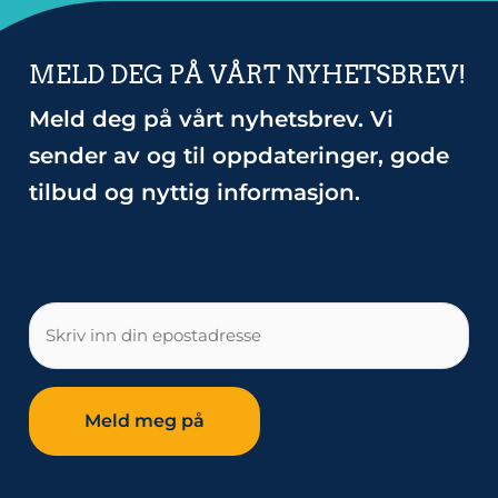
MELD DEG PÅ VÅRT NYHETSBREV!
Meld deg på vårt nyhetsbrev. Vi
sender av og til oppdateringer, gode
tilbud og nyttig informasjon.
E-
post