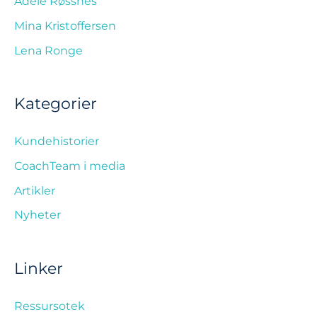
Adele Røssnes
Mina Kristoffersen
Lena Ronge
Kategorier
Kundehistorier
CoachTeam i media
Artikler
Nyheter
Linker
Ressursotek