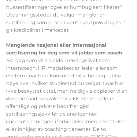
hussertifiseringer og/eller humbug sertifikater?
Utdanningsstedet du velger mangler en
sertifisering som er anerkjent og utprøvd og som
gir kredibilitet i markedet
Manglende nasjonal eller internasjonal
sertifisering for deg som vil jobbe som coach
For deg som vil arbeide i næringslivet som
interncoach, HR-medarbeider, leder eller som
ekstern coach og konsulent vil vi be deg tenke
nøye over hvilket studiested du velger. Coach er
ikke beskyttet tittel, men heldigvis opplever vi en
økende grad av kvalitetssjekk. Flere og flere
offentlige og private bedrifter gjør
sertifiseringssjekk før de anerkjenner
coachutdanningen i forbindelse med ansettelser
eller innkjøp av coaching tjenester. De to
anerkjente coachsertifiseringer er DNCF (Den