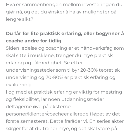
Hva er sammenhengen mellom investeringen du
gjør nå, og det du ønsker å ha av muligheter på
lengre sikt?
Du får for lite praktisk erfaring, eller begynner å
coache andre for tidlig
Siden ledelse og coaching er et håndverksfag som
skal sitte i musklene, trenger du mye praktisk
erfaring og tålmodighet. Se etter
undervisningssteder som tilbyr 20-30% teoretisk
undervisning og 70-80% er praktisk erfaring og
evaluering.
I og med at praktisk erfaring er viktig for mestring
og fleksibilitet, lar noen utdanningssteder
deltagerne øve på eksterne
personer/klienter/coacheer allerede i løpet av det
første semesteret. Dette fraråder vi. En seriøs aktør
sørger for at du trener mye, og det skal være på