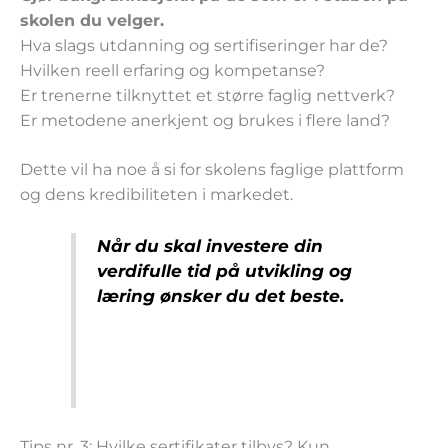
skolen du velger.
Hva slags utdanning og sertifiseringer har de?
Hvilken reell erfaring og kompetanse?
Er trenerne tilknyttet et større faglig nettverk?
Er metodene anerkjent og brukes i flere land?
Dette vil ha noe å si for skolens faglige plattform
og dens kredibiliteten i markedet.
Når du skal investere din
verdifulle tid på utvikling og
læring ønsker du det beste.
Tips nr. 3: Hvilke sertifikater tilbys? Kun