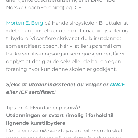
Norske CoachForening) og ICF.
Morten E. Berg
på Handelshøyskolen BI uttaler at
«det er en jungel der ute» mht coachingskoler og
tilbydere. Vi ser flere skriver at du blir utdannet
som sertifisert coach. Når vi stiller spørsmål om
hvilke sertifiseringsorgan som godkjenner, får vi
opplyst at det gjør de selv, eller de har en egen
forening hvor kun denne skolen er godkjent.
Sjekk at utdanningsstedet du velger er
DNCF
eller ICF sertifisert!
Tips nr. 4: Hvordan er prisnivå?
Utdanningen er svært rimelig i forhold til
lignende kurstilbydere
Dette er ikke nødvendigvis en feil, men du skal