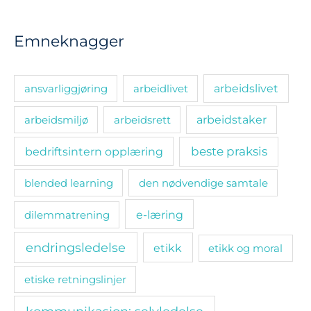
Emneknagger
ansvarliggjøring
arbeidlivet
arbeidslivet
arbeidsmiljø
arbeidsrett
arbeidstaker
bedriftsintern opplæring
beste praksis
blended learning
den nødvendige samtale
e-læring
dilemmatrening
endringsledelse
etikk
etikk og moral
etiske retningslinjer