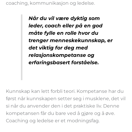
coaching, kommunikasjon og ledelse.
Når du vil være dyktig som
leder, coach eller på en god
måte fylle en rolle hvor du
trenger menneskekunnskap, er
det viktig for deg med
relasjonskompetanse og
erfaringsbasert forståelse.
Kunnskap kan lett forbli teori. Kompetanse har du
først når kunnskapen setter seg i musklene, det vil
si når du anvender den i det praktiske liv. Denne
kompetansen får du bare ved å gjøre og å øve.
Coaching og ledelse er et modningsfag.