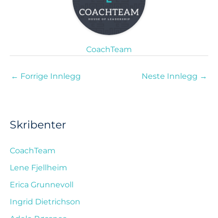
CoachTeam
←
Forrige Innlegg
Neste Innlegg
→
Skribenter
CoachTeam
Lene Fjellheim
Erica Grunnevoll
Ingrid Dietrichson