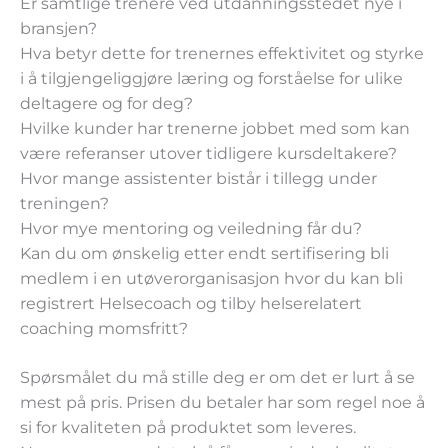
Er samtlige trenere ved utdanningsstedet nye i
bransjen?
Hva betyr dette for trenernes effektivitet og styrke
i å tilgjengeliggjøre læring og forståelse for ulike
deltagere og for deg?
Hvilke kunder har trenerne jobbet med som kan
være referanser utover tidligere kursdeltakere?
Hvor mange assistenter bistår i tillegg under
treningen?
Hvor mye mentoring og veiledning får du?
Kan du om ønskelig etter endt sertifisering bli
medlem i en utøverorganisasjon hvor du kan bli
registrert Helsecoach og tilby helserelatert
coaching momsfritt?
Spørsmålet du må stille deg er om det er lurt å se
mest på pris. Prisen du betaler har som regel noe å
si for kvaliteten på produktet som leveres.