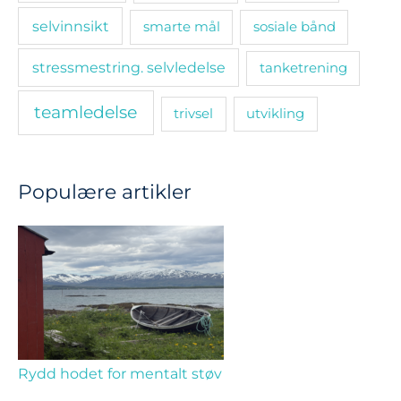
selvinnsikt
smarte mål
sosiale bånd
stressmestring. selvledelse
tanketrening
teamledelse
trivsel
utvikling
Populære artikler
Rydd hodet for mentalt støv