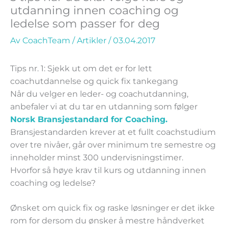
utdanning innen coaching og
ledelse som passer for deg
Av
CoachTeam
/
Artikler
/
03.04.2017
Tips nr. 1: Sjekk ut om det er for lett
coachutdannelse og quick fix tankegang
Når du velger en leder- og coachutdanning,
anbefaler vi at du tar en utdanning som følger
Norsk Bransjestandard for Coaching.
Bransjestandarden krever at et fullt coachstudium
over tre nivåer, går over minimum tre semestre og
inneholder minst 300 undervisningstimer.
Hvorfor så høye krav til kurs og utdanning innen
coaching og ledelse?
Ønsket om quick fix og raske løsninger er det ikke
rom for dersom du ønsker å mestre håndverket