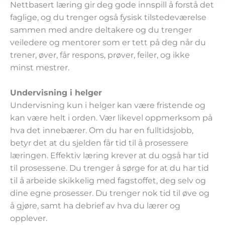
Nettbasert læring gir deg gode innspill å forstå det
faglige, og du trenger også fysisk tilstedeværelse
sammen med andre deltakere og du trenger
veiledere og mentorer som er tett på deg når du
trener, øver, får respons, prøver, feiler, og ikke
minst mestrer.
Undervisning i helger
Undervisning kun i helger kan være fristende og
kan være helt i orden. Vær likevel oppmerksom på
hva det innebærer. Om du har en fulltidsjobb,
betyr det at du sjelden får tid til å prosessere
læringen. Effektiv læring krever at du også har tid
til prosessene. Du trenger å sørge for at du har tid
til å arbeide skikkelig med fagstoffet, deg selv og
dine egne prosesser. Du trenger nok tid til øve og
å gjøre, samt ha debrief av hva du lærer og
opplever.