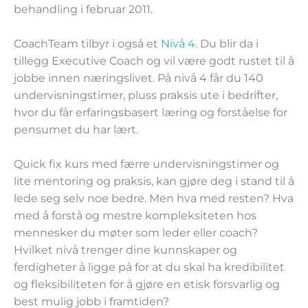
behandling i februar 2011.
CoachTeam tilbyr i også et
Nivå 4
. Du blir da i
tillegg Executive Coach og vil være godt rustet til å
jobbe innen næringslivet. På nivå 4 får du 140
undervisningstimer, pluss praksis ute i bedrifter,
hvor du får erfaringsbasert læring og forståelse for
pensumet du har lært.
Quick fix kurs med færre undervisningstimer og
lite mentoring og praksis, kan gjøre deg i stand til å
lede seg selv noe bedre. Men hva med resten? Hva
med å forstå og mestre kompleksiteten hos
mennesker du møter som leder eller coach?
Hvilket nivå trenger dine kunnskaper og
ferdigheter å ligge på for at du skal ha kredibilitet
og fleksibiliteten for å gjøre en etisk forsvarlig og
best mulig jobb i framtiden?