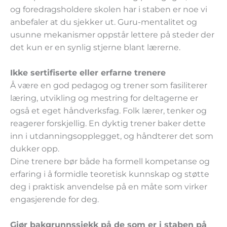
og foredragsholdere skolen har i staben er noe vi
anbefaler at du sjekker ut. Guru-mentalitet og
usunne mekanismer oppstår lettere på steder der
det kun er en synlig stjerne blant lærerne.
Ikke sertifiserte eller erfarne trenere
Å være en god pedagog og trener som fasiliterer
læring, utvikling og mestring for deltagerne er
også et eget håndverksfag. Folk lærer, tenker og
reagerer forskjellig. En dyktig trener baker dette
inn i utdanningsopplegget, og håndterer det som
dukker opp.
Dine trenere bør både ha formell kompetanse og
erfaring i å formidle teoretisk kunnskap og støtte
deg i praktisk anvendelse på en måte som virker
engasjerende for deg.
Gjør bakgrunnssjekk på de som er i staben på