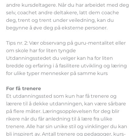
andre kursdeltagere. Når du har arbeidet med deg
selv, coachet andre deltakere, latt dem coache
deg, trent og trent under veiledning, kan du
begynne å øve deg på eksterne personer.
Tips nr. 2: Vær observang på guru-mentalitet eller
om skole har for liten tyngde
Utdanningsstedet du velger kan ha for liten
bredde og erfaring i å fasilitere utvikling og læring
for ulike typer mennesker på samme kurs
For få trenere
Et utdanningssted som kun har få trenere og
lærere til å dekke utdanningen, kan være sårbare
på flere måter. Læringsopplevelsen for deg blir
rikere når du får anledning til å lære fra ulike
trenere. Alle har sin unike stil og vinklinger du kan
bli inspirert av. Antall trenere og pedagoger, kurs-