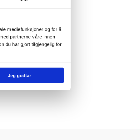
iale mediefunksjoner og for å
 med partnerne våre innen
u har gjort tilgjengelig for
Jeg godtar