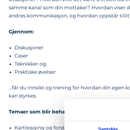
samme kanal som din mottaker? Hvordan viser du
andres kommunikasjon, og hvordan oppstår tillit
Gjennom:
Diskusjoner
Caser
Teknikker og
Praktiske øvelser
…får du innsikt og trening for hvordan din egen
kan styrkes.
Temaer som blir behandlet i kurset:
Kartlegging og forståelse av egen kommunikas
Samtykke