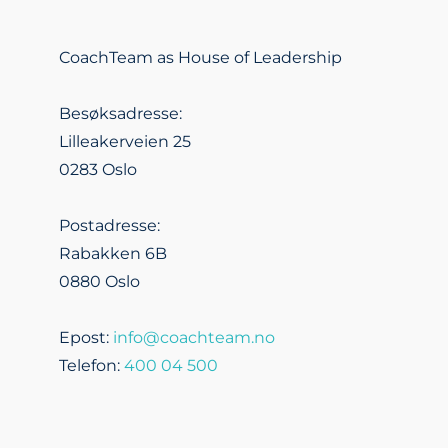
CoachTeam as House of Leadership
Besøksadresse:
Lilleakerveien 25
0283 Oslo
Postadresse:
Rabakken 6B
0880 Oslo
Epost:
info@coachteam.no
Telefon:
400 04 500