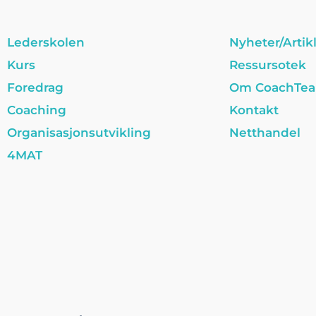
Lederskolen
Nyheter/Artik
Kurs
Ressursotek
Foredrag
Om CoachTe
Coaching
Kontakt
Organisasjonsutvikling
Netthandel
4MAT