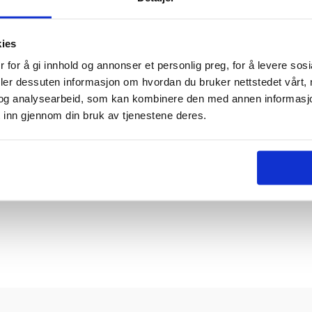
akerens?
kies
rosessen
 for å gi innhold og annonser et personlig preg, for å levere sos
deler dessuten informasjon om hvordan du bruker nettstedet vårt,
og analysearbeid, som kan kombinere den med annen informasjon d
 inn gjennom din bruk av tjenestene deres.