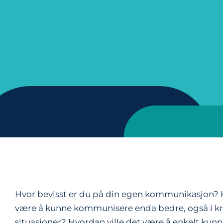
Hvor bevisst er du på din egen kommunikasjon? H
være å kunne kommunisere enda bedre, også i k
situasjoner? Hvordan ville det være å enkelt kunn