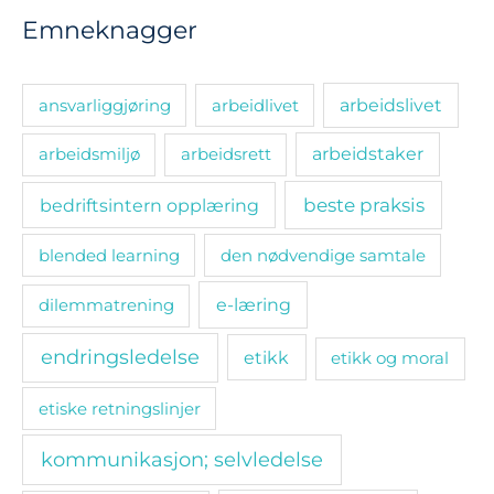
Emneknagger
ansvarliggjøring
arbeidlivet
arbeidslivet
arbeidsmiljø
arbeidsrett
arbeidstaker
bedriftsintern opplæring
beste praksis
blended learning
den nødvendige samtale
e-læring
dilemmatrening
endringsledelse
etikk
etikk og moral
etiske retningslinjer
kommunikasjon; selvledelse