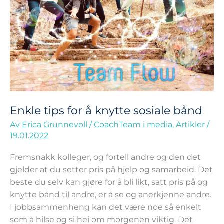
bånd
Enkle tips for å knytte sosiale bånd
Av
Erica Grunnevoll
/
CoachTeam i media
,
Artikler
/
19.01.2022
Fremsnakk kolleger, og fortell andre og den det
gjelder at du setter pris på hjelp og samarbeid. Det
beste du selv kan gjøre for å bli likt, satt pris på og
knytte bånd til andre, er å se og anerkjenne andre.
I jobbsammenheng kan det være noe så enkelt
som å hilse og si hei om morgenen viktig. Det