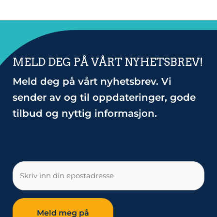
MELD DEG PÅ VÅRT NYHETSBREV!
Meld deg på vårt nyhetsbrev. Vi
sender av og til oppdateringer, gode
tilbud og nyttig informasjon.
E-
post