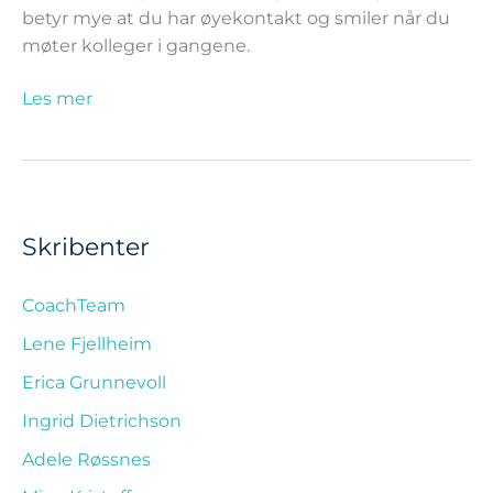
betyr mye at du har øyekontakt og smiler når du
møter kolleger i gangene.
Les mer
Skribenter
CoachTeam
Lene Fjellheim
Erica Grunnevoll
Ingrid Dietrichson
Adele Røssnes