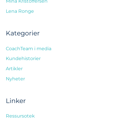
Mina Kristoffersen
Lena Ronge
Kategorier
CoachTeam i media
Kundehistorier
Artikler
Nyheter
Linker
Ressursotek