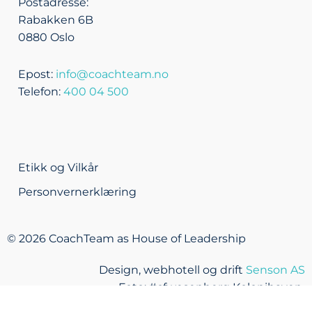
Postadresse:
Rabakken 6B
0880 Oslo
Epost:
info@coachteam.no
Telefon:
400 04 500
Etikk og Vilkår
Personvernerklæring
© 2026 CoachTeam as House of Leadership
Design, webhotell og drift
Senson AS
Foto: #cfwesenberg Kolonihaven