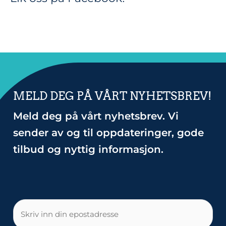
MELD DEG PÅ VÅRT NYHETSBREV!
Meld deg på vårt nyhetsbrev. Vi
sender av og til oppdateringer, gode
tilbud og nyttig informasjon.
E-
post