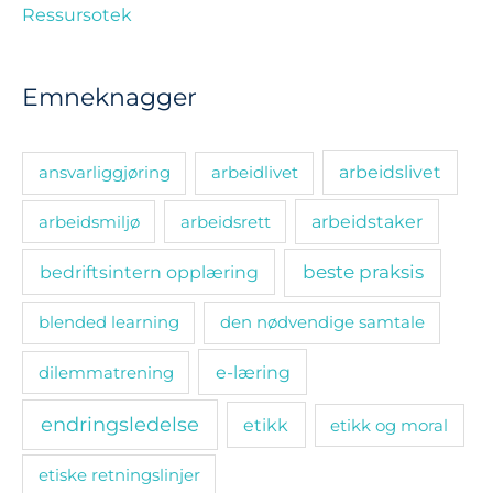
Ressursotek
Emneknagger
ansvarliggjøring
arbeidlivet
arbeidslivet
arbeidsmiljø
arbeidsrett
arbeidstaker
bedriftsintern opplæring
beste praksis
blended learning
den nødvendige samtale
e-læring
dilemmatrening
endringsledelse
etikk
etikk og moral
etiske retningslinjer