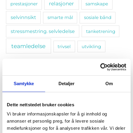
relasjoner
prestasjoner
samskape
selvinnsikt
smarte mål
sosiale bånd
stressmestring. selvledelse
tanketrening
teamledelse
trivsel
utvikling
Populære artikler
Samtykke
Detaljer
Om
Dette nettstedet bruker cookies
Vi bruker informasjonskapsler for å gi innhold og
annonser et personlig preg, for å levere sosiale
mediefunksjoner og for å analysere trafikken vår. Vi deler
Rydd hodet for mentalt støv