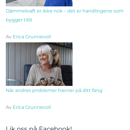
Dømmekraft er ikke nok – det er handlingene som
bygger tillit
Av
Erica Grunnevoll
Når andres problemer havner på ditt fang
Av
Erica Grunnevoll
Lik oss på Facebook!