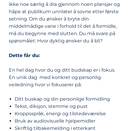
ikke noe særlig å dra gjennom noen plansjer og
håpe at publikum unnlater å sovne etter første
setning. Om du ønsker å bryte din
middelmådige vane i forhold til det å formidle,
må du begynne med slutten. Du må svare på
spørsmålet: Hvor dyktig ønsker du å bli?
Dette får du:
En hel dag hvor du og ditt budskap er i fokus.
En unik dag med konkret og personlig
veiledning hvor vi fokuserer på:
Ditt buskap og din personlige formidling
Tekst, diksjon, stemme og pust
Kroppsspråk, energi og tilstedeværelse
Bruk av audiovisuelle hjelpemidler
Skriftlig tilbakemelding i etterkant