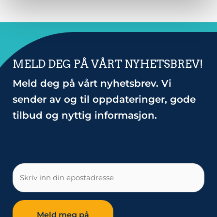
MELD DEG PÅ VÅRT NYHETSBREV!
Meld deg på vårt nyhetsbrev. Vi
sender av og til oppdateringer, gode
tilbud og nyttig informasjon.
E-
post