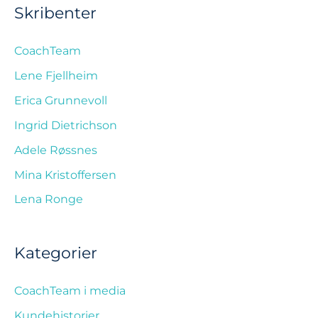
Skribenter
CoachTeam
Lene Fjellheim
Erica Grunnevoll
Ingrid Dietrichson
Adele Røssnes
Mina Kristoffersen
Lena Ronge
Kategorier
CoachTeam i media
Kundehistorier