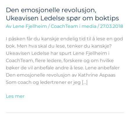
Den emosjonelle revolusjon,
Ukeavisen Ledelse spør om boktips
Av
Lene Fjellheim
/
CoachTeam i media
/
27.03.2018
I påsken får du kanskje endelig tid til å lese en god
bok. Men hva skal du lese, tenker du kanskje?
Ukeavisen Ledelse har spurt Lene Fjellheim i
CoachTeam, flere ledere, forskere og om hvilke
bøker de vil anbefale andre å lese. Lene anbefaler
Den emosjonelle revolusjon av Kathrine Aspaas
Som coach og ledertrener er jeg […]
Les mer