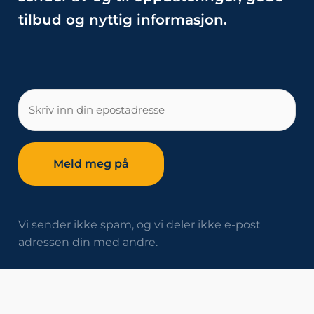
tilbud og nyttig informasjon.
E-
post
Vi sender ikke spam, og vi deler ikke e-post
adressen din med andre.