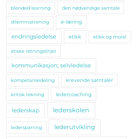
blended learning
den nødvendige samtale
e-læring
dilemmatrening
endringsledelse
etikk
etikk og moral
etiske retningslinjer
kommunikasjon; selvledelse
kompetansedeling
krevende samtaler
ledercoaching
kritisk tekning
lederskolen
lederskap
lederutvikling
ledersparring