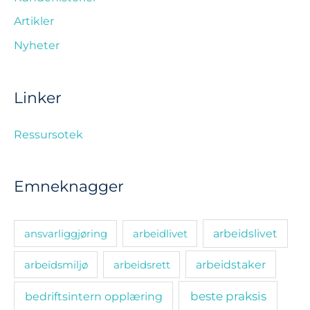
Artikler
Nyheter
Linker
Ressursotek
Emneknagger
ansvarliggjøring
arbeidlivet
arbeidslivet
arbeidsmiljø
arbeidsrett
arbeidstaker
bedriftsintern opplæring
beste praksis