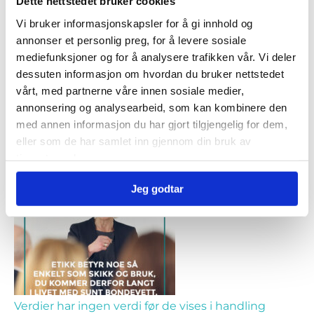
Dette nettstedet bruker cookies
Vi bruker informasjonskapsler for å gi innhold og
annonser et personlig preg, for å levere sosiale
mediefunksjoner og for å analysere trafikken vår. Vi deler
dessuten informasjon om hvordan du bruker nettstedet
vårt, med partnerne våre innen sosiale medier,
annonsering og analysearbeid, som kan kombinere den
med annen informasjon du har gjort tilgjengelig for dem,
Rydd hodet for mentalt støv
eller som de har samlet inn gjennom din bruk av
tjenestene deres.
Av
Lene Fjellheim
Jeg godtar
Verdier har ingen verdi før de vises i handling