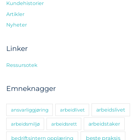
Kundehistorier
Artikler
Nyheter
Linker
Ressursotek
Emneknagger
ansvarliggjøring
arbeidlivet
arbeidslivet
arbeidsmiljø
arbeidsrett
arbeidstaker
bedriftsintern opplæring
beste praksis