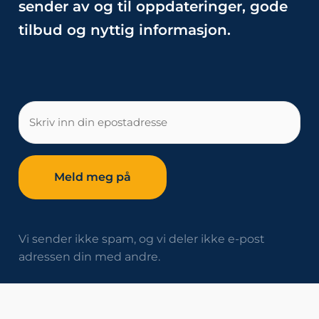
sender av og til oppdateringer, gode
tilbud og nyttig informasjon.
E-
post
Vi sender ikke spam, og vi deler ikke e-post
adressen din med andre.