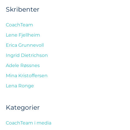
Skribenter
CoachTeam
Lene Fjellheim
Erica Grunnevoll
Ingrid Dietrichson
Adele Røssnes
Mina Kristoffersen
Lena Ronge
Kategorier
CoachTeam i media