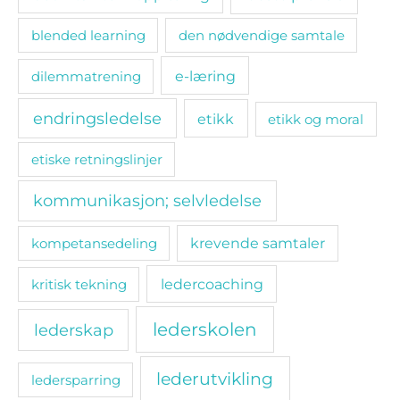
blended learning
den nødvendige samtale
e-læring
dilemmatrening
endringsledelse
etikk
etikk og moral
etiske retningslinjer
kommunikasjon; selvledelse
kompetansedeling
krevende samtaler
ledercoaching
kritisk tekning
lederskolen
lederskap
lederutvikling
ledersparring