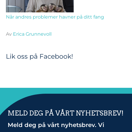
Når andres problemer havner på ditt fang
Av
Erica Grunnevoll
Lik oss på Facebook!
MELD DEG PÅ VÅRT NYHETSBREV!
Meld deg på vårt nyhetsbrev. Vi