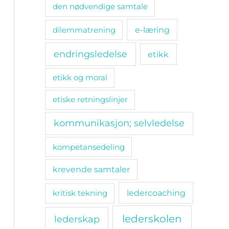
den nødvendige samtale
e-læring
dilemmatrening
endringsledelse
etikk
etikk og moral
etiske retningslinjer
kommunikasjon; selvledelse
kompetansedeling
krevende samtaler
ledercoaching
kritisk tekning
lederskolen
lederskap