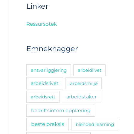
Linker
Ressursotek
Emneknagger
ansvarliggjøring
arbeidlivet
arbeidslivet
arbeidsmiljø
arbeidsrett
arbeidstaker
bedriftsintern opplæring
beste praksis
blended learning