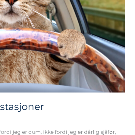
stasjoner
fordi jeg er dum, ikke fordi jeg er dårlig sjåfør,