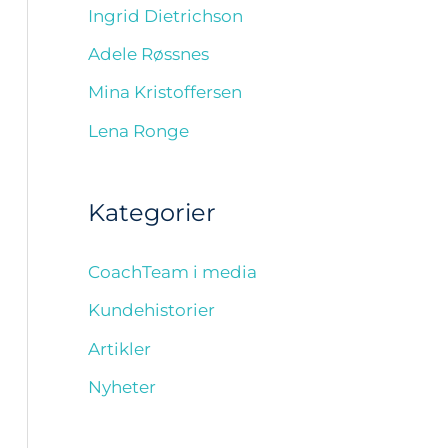
Ingrid Dietrichson
Adele Røssnes
Mina Kristoffersen
Lena Ronge
Kategorier
CoachTeam i media
Kundehistorier
Artikler
Nyheter