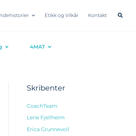
ndehistorier
Etikk og Vilkår
Kontakt
g
4MAT
Skribenter
CoachTeam
Lene Fjellheim
Erica Grunnevoll