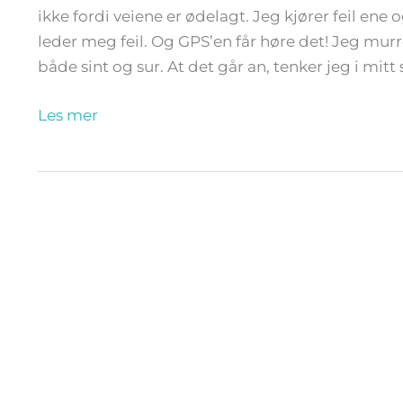
ikke fordi veiene er ødelagt. Jeg kjører feil e
leder meg feil. Og GPS’en får høre det! Jeg murrer,
både sint og sur. At det går an, tenker jeg i mitt s
Les mer