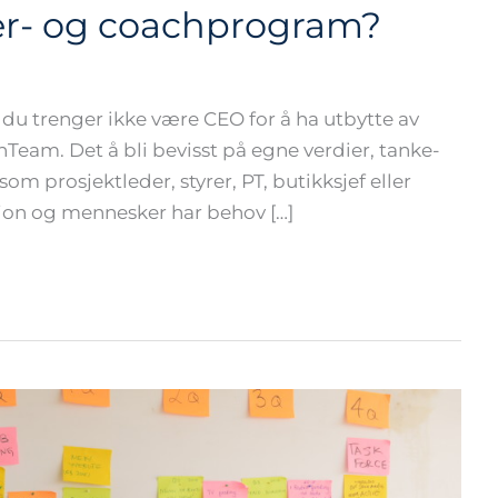
der- og coachprogram?
, du trenger ikke være CEO for å ha utbytte av
am. Det å bli bevisst på egne verdier, tanke-
m prosjektleder, styrer, PT, butikksjef eller
on og mennesker har behov […]