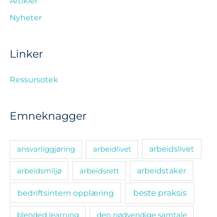
Artikler
Nyheter
Linker
Ressursotek
Emneknagger
ansvarliggjøring
arbeidlivet
arbeidslivet
arbeidsmiljø
arbeidsrett
arbeidstaker
bedriftsintern opplæring
beste praksis
blended learning
den nødvendige samtale