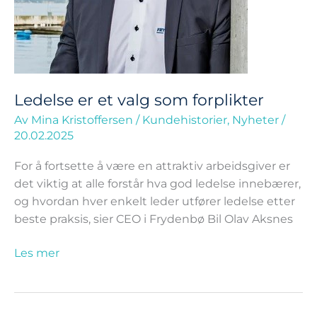
Ledelse er et valg som forplikter
Av
Mina Kristoffersen
/
Kundehistorier
,
Nyheter
/
20.02.2025
For å fortsette å være en attraktiv arbeidsgiver er
det viktig at alle forstår hva god ledelse innebærer,
og hvordan hver enkelt leder utfører ledelse etter
beste praksis, sier CEO i Frydenbø Bil Olav Aksnes
Les mer