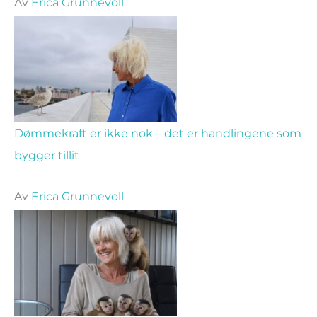
Av
Erica Grunnevoll
Dømmekraft er ikke nok – det er handlingene som
bygger tillit
Av
Erica Grunnevoll