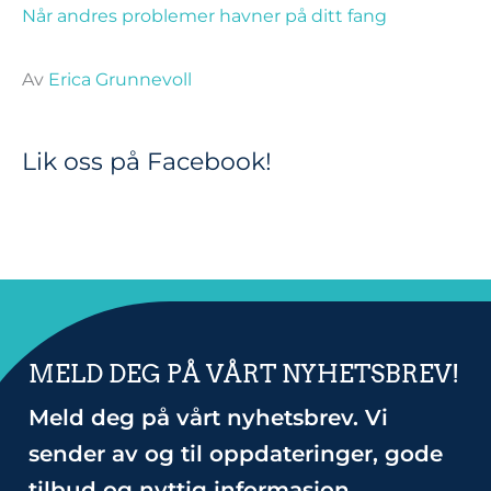
Når andres problemer havner på ditt fang
Av
Erica Grunnevoll
Lik oss på Facebook!
MELD DEG PÅ VÅRT NYHETSBREV!
Meld deg på vårt nyhetsbrev. Vi
sender av og til oppdateringer, gode
tilbud og nyttig informasjon.