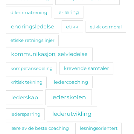
e-læring
dilemmatrening
endringsledelse
etikk
etikk og moral
etiske retningslinjer
kommunikasjon; selvledelse
kompetansedeling
krevende samtaler
ledercoaching
kritisk tekning
lederskolen
lederskap
lederutvikling
ledersparring
lære av de beste coaching
løsningsorientert