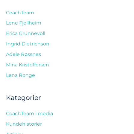
CoachTeam
Lene Fjellheim
Erica Grunnevoll
Ingrid Dietrichson
Adele Røssnes
Mina Kristoffersen
Lena Ronge
Kategorier
CoachTeam i media
Kundehistorier