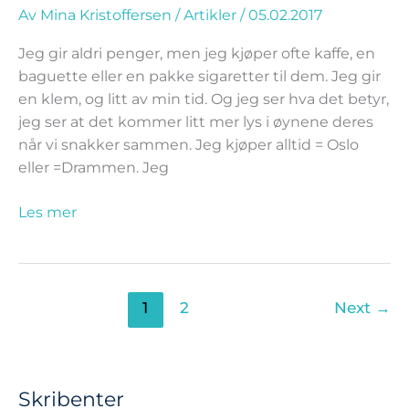
Av
Mina Kristoffersen
/
Artikler
/
05.02.2017
Jeg gir aldri penger, men jeg kjøper ofte kaffe, en
baguette eller en pakke sigaretter til dem. Jeg gir
en klem, og litt av min tid. Og jeg ser hva det betyr,
jeg ser at det kommer litt mer lys i øynene deres
når vi snakker sammen. Jeg kjøper alltid = Oslo
eller =Drammen. Jeg
Les mer
1
2
Next
→
Skribenter