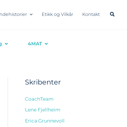
ndehistorier
Etikk og Vilkår
Kontakt
g
4MAT
Skribenter
CoachTeam
Lene Fjellheim
Erica Grunnevoll