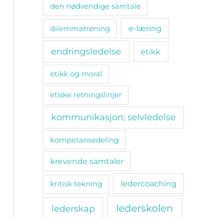
den nødvendige samtale
e-læring
dilemmatrening
endringsledelse
etikk
etikk og moral
etiske retningslinjer
kommunikasjon; selvledelse
kompetansedeling
krevende samtaler
ledercoaching
kritisk tekning
lederskolen
lederskap