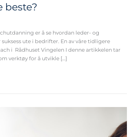
e beste?
chutdanning er å se hvordan leder- og
ksess ute i bedrifter. En av våre tidligere
oach i Rådhuset Vingelen I denne artikkelen tar
 verktøy for å utvikle […]