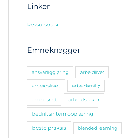
Linker
Ressursotek
Emneknagger
ansvarliggjøring
arbeidlivet
arbeidslivet
arbeidsmiljø
arbeidsrett
arbeidstaker
bedriftsintern opplæring
beste praksis
blended learning