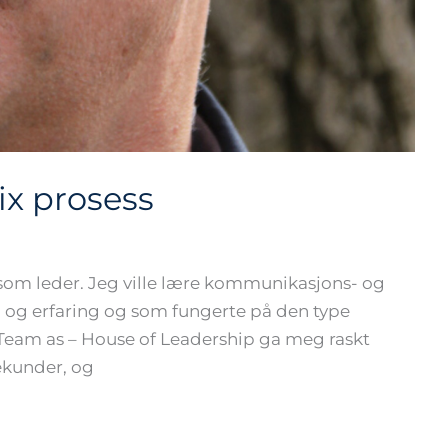
ix prosess
g som leder. Jeg ville lære kommunikasjons- og
g og erfaring og som fungerte på den type
Team as – House of Leadership ga meg raskt
sekunder, og