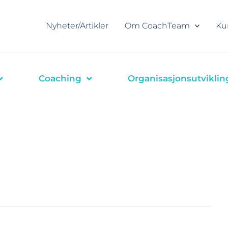
Nyheter/Artikler
Om CoachTeam
Ku
Coaching
Organisasjonsutviklin