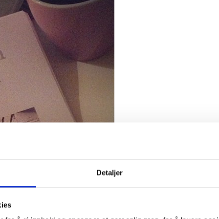
Detaljer
kies