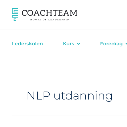
Hopp
rett
til
innholdet
Lederskolen
Kurs
Foredrag
NLP utdanning