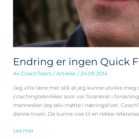
Endring er ingen Quick F
Av
CoachTeam
/
Artikler
/
24.09.2014
Jeg ville lære mer slik at jeg kunne utvikle me
coachingteknikker som var forankret i forsknin
mennesker jeg selv møtte i næringslivet. Coach
denne troen. De kunne vise til en rekke referan
Les mer