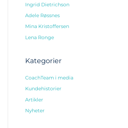
Ingrid Dietrichson
Adele Røssnes
Mina Kristoffersen
Lena Ronge
Kategorier
CoachTeam i media
Kundehistorier
Artikler
Nyheter