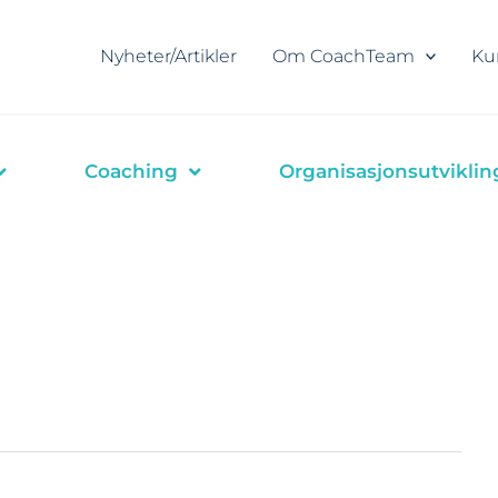
Nyheter/Artikler
Om CoachTeam
Ku
Coaching
Organisasjonsutviklin