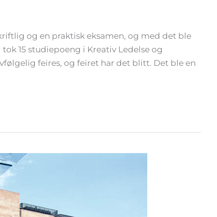
 skriftlig og en praktisk eksamen, og med det ble
g tok 15 studiepoeng i Kreativ Ledelse og
følgelig feires, og feiret har det blitt. Det ble en