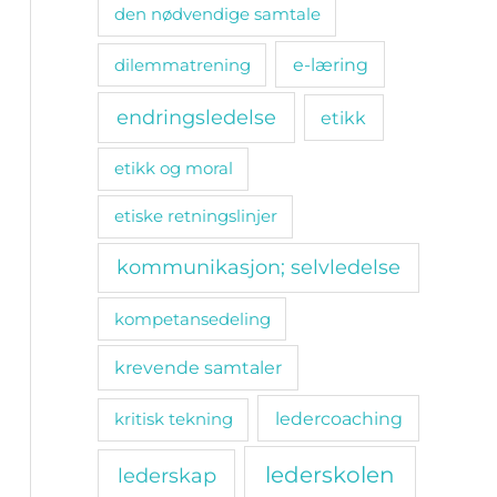
den nødvendige samtale
e-læring
dilemmatrening
endringsledelse
etikk
etikk og moral
etiske retningslinjer
kommunikasjon; selvledelse
kompetansedeling
krevende samtaler
ledercoaching
kritisk tekning
lederskolen
lederskap