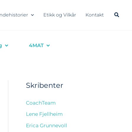
ndehistorier
Etikk og Vilkår
Kontakt
g
4MAT
Skribenter
CoachTeam
Lene Fjellheim
Erica Grunnevoll