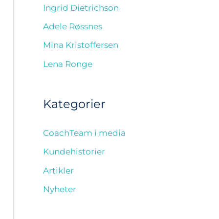
Ingrid Dietrichson
Adele Røssnes
Mina Kristoffersen
Lena Ronge
Kategorier
CoachTeam i media
Kundehistorier
Artikler
Nyheter