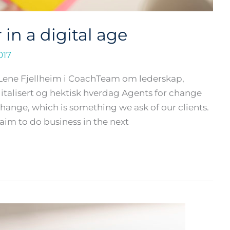
in a digital age
017
r Lene Fjellheim i CoachTeam om lederskap,
italisert og hektisk hverdag Agents for change
change, which is something we ask of our clients.
im to do business in the next