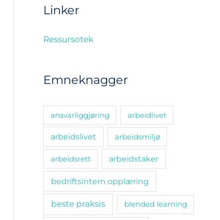
Linker
Ressursotek
Emneknagger
ansvarliggjøring
arbeidlivet
arbeidslivet
arbeidsmiljø
arbeidsrett
arbeidstaker
bedriftsintern opplæring
beste praksis
blended learning