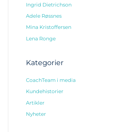
Ingrid Dietrichson
Adele Røssnes
Mina Kristoffersen
Lena Ronge
Kategorier
CoachTeam i media
Kundehistorier
Artikler
Nyheter