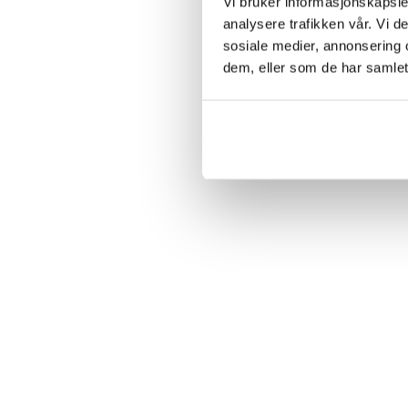
Vi bruker informasjonskapsler
analysere trafikken vår. Vi 
sosiale medier, annonsering 
dem, eller som de har samlet