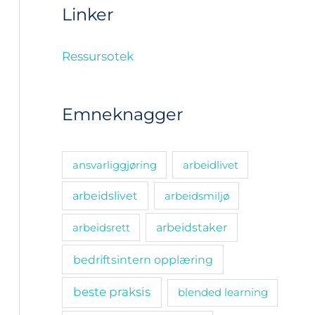
Linker
Ressursotek
Emneknagger
ansvarliggjøring
arbeidlivet
arbeidslivet
arbeidsmiljø
arbeidsrett
arbeidstaker
bedriftsintern opplæring
beste praksis
blended learning