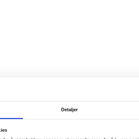
Detaljer
kies