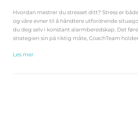
Hvordan mestrer du stresset ditt? Stress er både b
og våre evner til å håndtere utfordrende situasjon
du deg selv i konstant alarmberedskap. Det fører 
strategien sin på riktig måte, CoachTeam holder
Les mer