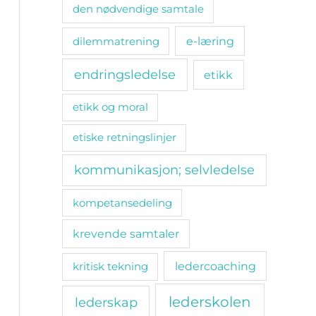
den nødvendige samtale
e-læring
dilemmatrening
endringsledelse
etikk
etikk og moral
etiske retningslinjer
kommunikasjon; selvledelse
kompetansedeling
krevende samtaler
ledercoaching
kritisk tekning
lederskolen
lederskap