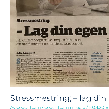
Stressmestring; – lag din
Av
CoachTeam
/
CoachTeam i media
/
10.01.2018