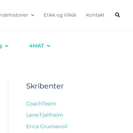
ndehistorier
Etikk og Vilkår
Kontakt
g
4MAT
Skribenter
CoachTeam
Lene Fjellheim
Erica Grunnevoll