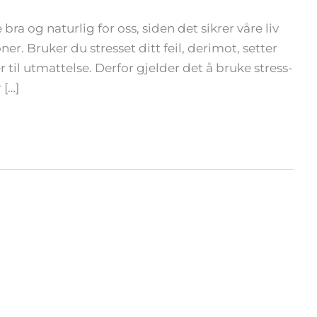
ra og naturlig for oss, siden det sikrer våre liv
er. Bruker du stresset ditt feil, derimot, setter
til utmattelse. Derfor gjelder det å bruke stress-
 […]