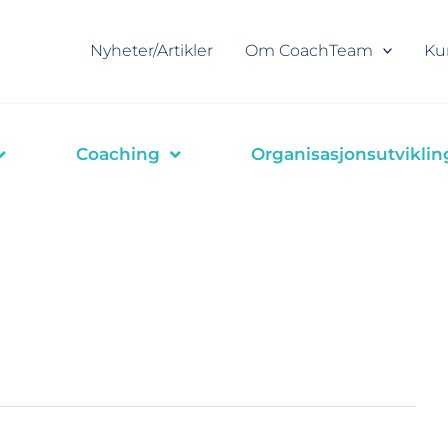
Nyheter/Artikler
Om CoachTeam
Ku
Coaching
Organisasjonsutviklin