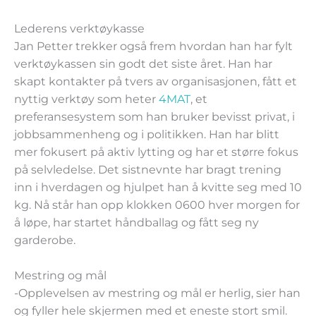
Lederens verktøykasse
Jan Petter trekker også frem hvordan han har fylt
verktøykassen sin godt det siste året. Han har
skapt kontakter på tvers av organisasjonen, fått et
nyttig verktøy som heter
4MAT
, et
preferansesystem som han bruker bevisst privat, i
jobbsammenheng og i politikken. Han har blitt
mer fokusert på aktiv lytting og har et større fokus
på selvledelse. Det sistnevnte har bragt trening
inn i hverdagen og hjulpet han å kvitte seg med 10
kg. Nå står han opp klokken 0600 hver morgen for
å løpe, har startet håndballag og fått seg ny
garderobe.
Mestring og mål
-Opplevelsen av mestring og mål er herlig, sier han
og fyller hele skjermen med et eneste stort smil.