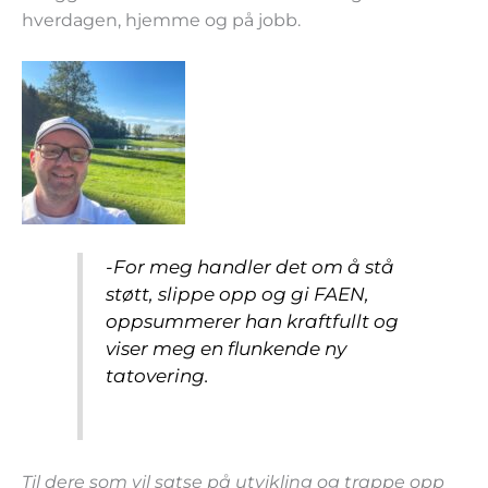
hverdagen, hjemme og på jobb.
-For meg handler det om å stå
støtt, slippe opp og gi FAEN,
oppsummerer han kraftfullt og
viser meg en flunkende ny
tatovering.
Til dere som vil satse på utvikling og trappe opp