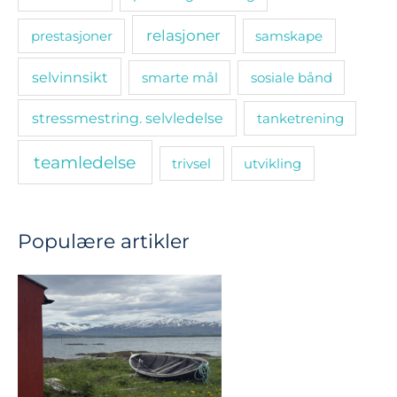
relasjoner
prestasjoner
samskape
selvinnsikt
smarte mål
sosiale bånd
stressmestring. selvledelse
tanketrening
teamledelse
trivsel
utvikling
Populære artikler