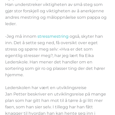
Han understreker viktigheten av små steg som
gjør stor forskjell og viktigheten av å anerkjenne
andres mestring og måloppnåelse som pappa og
leder.
-Jeg må innom
stressmestring
også, skyter han
inn. Det å sette seg ned, få oversikt over eget
stress og spørre meg selv: «Hva er det som
egentlig stresser meg?, har jeg lært fra Eika
Lederskole. Han mener det handler om en
sortering som gir ro og plasser ting der det hører
hjemme.
Lederskolen har vært en utviklingsreise
Jan Petter beskriver en utviklingsreise på mange
plan som har gitt han mot til å tørre å gi litt mer
faen, som han sier selv. I tillegg har han fått
knagger til hvordan han kan hente seg inn i