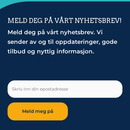
MELD DEG PÅ VÅRT NYHETSBREV!
Meld deg på vårt nyhetsbrev. Vi
sender av og til oppdateringer, gode
tilbud og nyttig informasjon.
E-
post