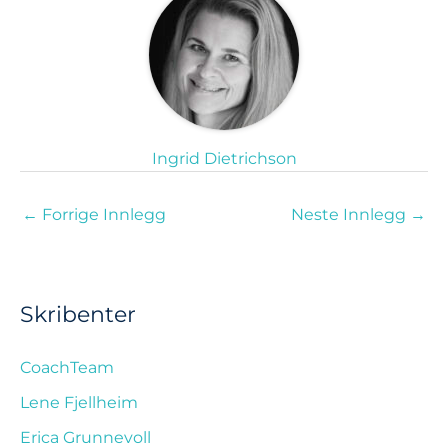
Ingrid Dietrichson
←
Forrige Innlegg
Neste Innlegg
→
Skribenter
CoachTeam
Lene Fjellheim
Erica Grunnevoll