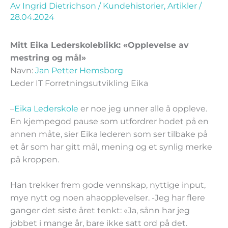
Av
Ingrid Dietrichson
/
Kundehistorier
,
Artikler
/
28.04.2024
Mitt Eika Lederskoleblikk: «Opplevelse av
mestring og mål»
Navn:
Jan Petter Hemsborg
Leder IT Forretningsutvikling Eika
–
Eika Lederskole
er noe jeg unner alle å oppleve.
En kjempegod pause som utfordrer hodet på en
annen måte, sier Eika lederen som ser tilbake på
et år som har gitt mål, mening og et synlig merke
på kroppen.
Han trekker frem gode vennskap, nyttige input,
mye nytt og noen ahaopplevelser. -Jeg har flere
ganger det siste året tenkt: «Ja, sånn har jeg
jobbet i mange år, bare ikke satt ord på det.