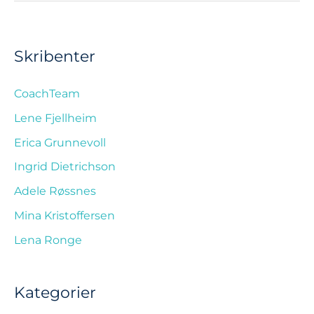
Skribenter
CoachTeam
Lene Fjellheim
Erica Grunnevoll
Ingrid Dietrichson
Adele Røssnes
Mina Kristoffersen
Lena Ronge
Kategorier