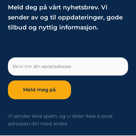
Meld deg på vårt nyhetsbrev. Vi
sender av og til oppdateringer, gode
tilbud og nyttig informasjon.
E-
post
Vi sender ikke spam, og vi deler ikke e-post
adressen din med andre.