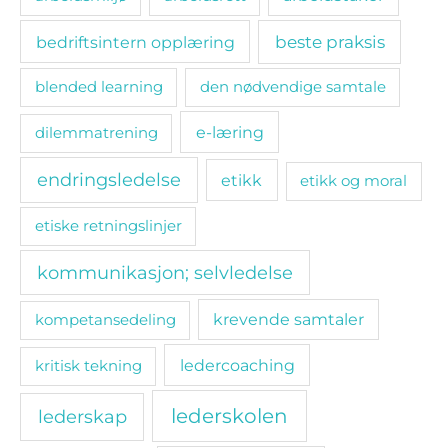
bedriftsintern opplæring
beste praksis
blended learning
den nødvendige samtale
e-læring
dilemmatrening
endringsledelse
etikk
etikk og moral
etiske retningslinjer
kommunikasjon; selvledelse
kompetansedeling
krevende samtaler
ledercoaching
kritisk tekning
lederskolen
lederskap