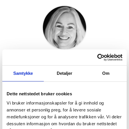
Lene Fjellheim
←
Forrige Innlegg
Neste Innlegg
→
Samtykke
Detaljer
Om
Dette nettstedet bruker cookies
Skribenter
Vi bruker informasjonskapsler for å gi innhold og
annonser et personlig preg, for å levere sosiale
mediefunksjoner og for å analysere trafikken vår. Vi deler
CoachTeam
dessuten informasjon om hvordan du bruker nettstedet
Lene Fjellheim