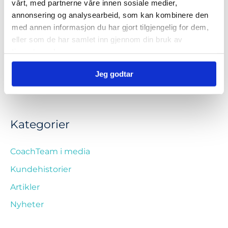
vårt, med partnerne våre innen sosiale medier,
Erica Grunnevoll
annonsering og analysearbeid, som kan kombinere den
med annen informasjon du har gjort tilgjengelig for dem,
Ingrid Dietrichson
eller som de har samlet inn gjennom din bruk av
Adele Røssnes
tjenestene deres.
Mina Kristoffersen
Jeg godtar
Lena Ronge
Kategorier
CoachTeam i media
Kundehistorier
Artikler
Nyheter