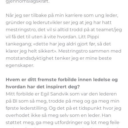
gjennomslagskraft.
Når jeg ser tilbake på min karriere som ung leder,
gründer og lederutvikler ser jeg at jeg har hatt
mestringstro, det vil si alltid trodd på at teamet/jeg
vil få det til uten å vite hvordan. Litt Pippi
tankegang; «dette har jeg aldri gjort før, så det
klarer jeg helt sikkert». Mestringstro sammen med
motstandsdyktighet tenker jeg er mine beste
egenskaper.
Hvem er ditt fremste forbilde innen ledelse og
hvordan har det inspirert deg?
Mitt forbilde er Egil Sandvik som var den lederen
på BI som så meg, trodde på meg og ga meg min
første lederstilling. Og det på et tidspunkt hvor jeg
overhodet ikke så meg selv som en leder. Han
støttet meg, ga meg utfordringer og lot meg feile