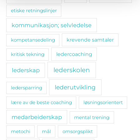
etiske retningslinjer
kommunikasjon; selvledelse
kompetansedeling
krevende samtaler
ledercoaching
kritisk tekning
lederskolen
lederskap
lederutvikling
ledersparring
lære av de beste coaching
løsningsorientert
medarbeiderskap
mental trening
metochi
mål
omsorgsplikt