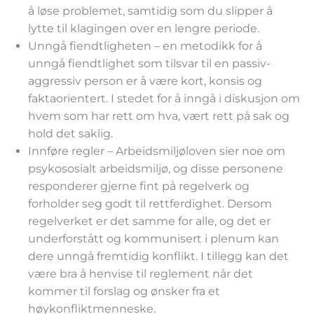
å løse problemet, samtidig som du slipper å
lytte til klagingen over en lengre periode.
Unngå fiendtligheten – en metodikk for å
unngå fiendtlighet som tilsvar til en passiv-
aggressiv person er å være kort, konsis og
faktaorientert. I stedet for å inngå i diskusjon om
hvem som har rett om hva, vært rett på sak og
hold det saklig.
Innføre regler – Arbeidsmiljøloven sier noe om
psykososialt arbeidsmiljø, og disse personene
responderer gjerne fint på regelverk og
forholder seg godt til rettferdighet. Dersom
regelverket er det samme for alle, og det er
underforstått og kommunisert i plenum kan
dere unngå fremtidig konflikt. I tillegg kan det
være bra å henvise til reglement når det
kommer til forslag og ønsker fra et
høykonfliktmenneske.