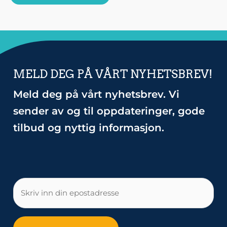
MELD DEG PÅ VÅRT NYHETSBREV!
Meld deg på vårt nyhetsbrev. Vi
sender av og til oppdateringer, gode
tilbud og nyttig informasjon.
E-
post