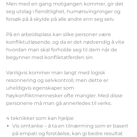
Men med en gang motgangen kommer, gir det
seg utslag i fiendtlighet, humørsvingninger og
forsøk på å skylde på alle andre enn seg selv.
På en arbeidsplass kan slike personer være
konfliktutløsende, og da er det nødvendig å vite
hvordan man skal forholde seg til dem når de
begynner med konfliktatferden sin.
Vanligvis kommer man langt med logisk
resonnering og selvkontroll, men dette er
uheldigvis egenskaper som
høykonfliktmennesker ofte mangler. Med disse
personene må man gå annerledes til verks.
4 teknikker som kan hjelpe:
Vis omtanke – å ta en tilnærming som er basert
på empati og forståelse, kan gi bedre resultat