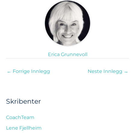
Erica Grunnevoll
←
Forrige Innlegg
Neste Innlegg
→
Skribenter
CoachTeam
Lene Fjellheim