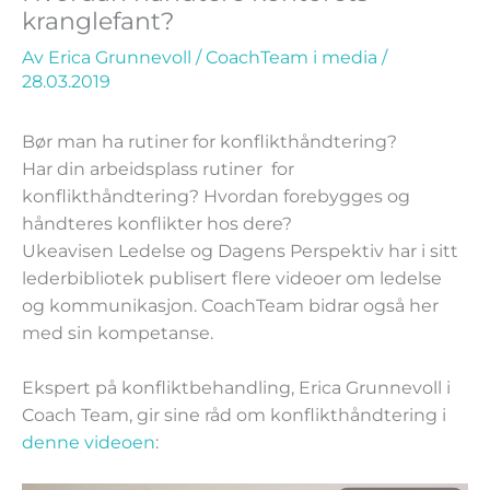
kranglefant?
Av
Erica Grunnevoll
/
CoachTeam i media
/
28.03.2019
Bør man ha rutiner for konflikthåndtering?
Har din arbeidsplass rutiner for
konflikthåndtering? Hvordan forebygges og
håndteres konflikter hos dere?
Ukeavisen Ledelse og Dagens Perspektiv har i sitt
lederbibliotek publisert flere videoer om ledelse
og kommunikasjon. CoachTeam bidrar også her
med sin kompetanse.
Ekspert på konfliktbehandling, Erica Grunnevoll i
Coach Team, gir sine råd om konflikthåndtering i
denne videoen
: