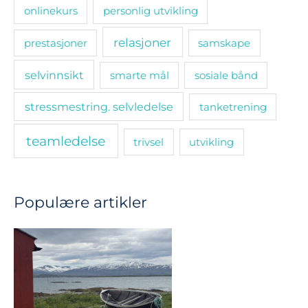
onlinekurs
personlig utvikling
relasjoner
prestasjoner
samskape
selvinnsikt
smarte mål
sosiale bånd
stressmestring. selvledelse
tanketrening
teamledelse
trivsel
utvikling
Populære artikler