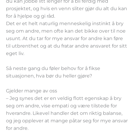
du kan jobbe litt lenger for å bli ferdig med
prosjektet, og hvis en venn sliter gjør du alt du kan
for å hjelpe og gi råd.
Det er et helt naturlig menneskelig instinkt å bry
seg om andre, men ofte kan det bikke over til noe
usunt. At du tar for mye ansvar for andre kan føre
til utbrenthet og at du fratar andre ansvaret for sitt
eget liv.
Så neste gang du føler behov for å fikse
situasjonen, hva bør du heller gjøre?
Gjelder mange av oss
– Jeg synes det er en veldig flott egenskap å bry
seg om andre, vise empati og være tilstede for
hverandre. Likevel handler det om riktig balanse,
og jeg opplever at mange påtar seg for mye ansvar
for andre.