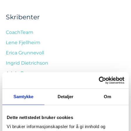
Skribenter
CoachTeam
Lene Fjellheim
Erica Grunnevoll
Ingrid Dietrichson
Adele Røssnes
Mina Kristoffersen
Lena Ronge
Samtykke
Detaljer
Om
Kategorier
Dette nettstedet bruker cookies
Vi bruker informasjonskapsler for å gi innhold og