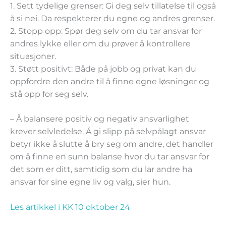
1. Sett tydelige grenser:
Gi deg selv tillatelse til også
å si nei. Da respekterer du egne og andres grenser.
2. Stopp opp:
Spør deg selv om du tar ansvar for
andres lykke eller om du prøver å kontrollere
situasjoner.
3. Støtt positivt:
Både på jobb og privat kan du
oppfordre den andre til å finne egne løsninger og
stå opp for seg selv.
– Å balansere positiv og negativ ansvarlighet
krever selvledelse. Å gi slipp på selvpålagt ansvar
betyr ikke å slutte å bry seg om andre, det handler
om å finne en sunn balanse hvor du tar ansvar for
det som er ditt, samtidig som du lar andre ha
ansvar for sine egne liv og valg, sier hun.
Les artikkel i KK 10 oktober 24