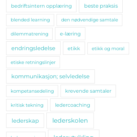
bedriftsintern opplæring
beste praksis
blended learning
den nødvendige samtale
e-læring
dilemmatrening
endringsledelse
etikk
etikk og moral
etiske retningslinjer
kommunikasjon; selvledelse
kompetansedeling
krevende samtaler
ledercoaching
kritisk tekning
lederskolen
lederskap