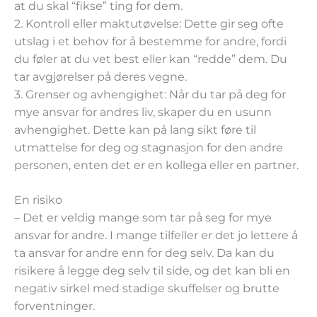
at du skal “fikse” ting for dem.
2. Kontroll eller maktutøvelse:
Dette gir seg ofte
utslag i et behov for å bestemme for andre, fordi
du føler at du vet best eller kan “redde” dem. Du
tar avgjørelser på deres vegne.
3. Grenser og avhengighet:
Når du tar på deg for
mye ansvar for andres liv, skaper du en usunn
avhengighet. Dette kan på lang sikt føre til
utmattelse for deg og stagnasjon for den andre
personen, enten det er en kollega eller en partner.
En risiko
– Det er veldig mange som tar på seg for mye
ansvar for andre. I mange tilfeller er det jo lettere å
ta ansvar for andre enn for deg selv. Da kan du
risikere å legge deg selv til side, og det kan bli en
negativ sirkel med stadige skuffelser og brutte
forventninger.