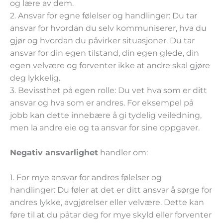
og lære av dem.
2. Ansvar for egne følelser og handlinger:
Du tar
ansvar for hvordan du selv kommuniserer, hva du
gjør og hvordan du påvirker situasjoner. Du tar
ansvar for din egen tilstand, din egen glede, din
egen velvære og forventer ikke at andre skal gjøre
deg lykkelig.
3. Bevissthet på egen rolle:
Du vet hva som er ditt
ansvar og hva som er andres. For eksempel på
jobb kan dette innebære å gi tydelig veiledning,
men la andre eie og ta ansvar for sine oppgaver.
Negativ ansvarlighet
handler om:
1. For mye ansvar for andres følelser og
handlinger:
Du føler at det er ditt ansvar å sørge for
andres lykke, avgjørelser eller velvære. Dette kan
føre til at du påtar deg for mye skyld eller forventer