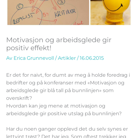
Motivasjon og arbeidsglede gir
positiv effekt!
Av
Erica Grunnevoll
/
Artikler
/
16.06.2015
Er det for naivt, for dumt av meg å holde foredrag i
bedrifter og på konferanser med «Motivasjon og
arbeidsglede gir blå tall på bunnlinjen» som
overskrift?
Hvordan kan jeg mene at motivasjon og
arbeidsglede gir positive utslag på bunnlinjen?
Har du noen ganger opplevd det du selv synes er
lettvint trøst? Det har jeg. Som oftest trekker jeg