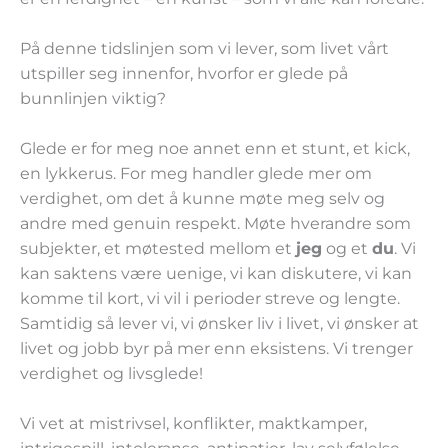
På denne tidslinjen som vi lever, som livet vårt
utspiller seg innenfor, hvorfor er glede på
bunnlinjen viktig?
Glede er for meg noe annet enn et stunt, et kick,
en lykkerus. For meg handler glede mer om
verdighet, om det å kunne møte meg selv og
andre med genuin respekt. Møte hverandre som
subjekter, et møtested mellom et
jeg
og et
du
. Vi
kan saktens være uenige, vi kan diskutere, vi kan
komme til kort, vi vil i perioder streve og lengte.
Samtidig så lever vi, vi ønsker liv i livet, vi ønsker at
livet og jobb byr på mer enn eksistens. Vi trenger
verdighet og livsglede!
Vi vet at mistrivsel, konflikter, maktkamper,