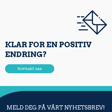
KLAR FOR EN POSITIV
ENDRING?
Kontakt oss
MELD DEG PÅ VÅRT NYHETSBREV!