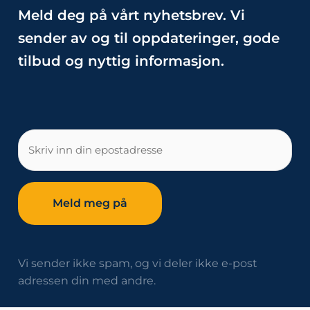
Meld deg på vårt nyhetsbrev. Vi
sender av og til oppdateringer, gode
tilbud og nyttig informasjon.
E-
post
Vi sender ikke spam, og vi deler ikke e-post
adressen din med andre.