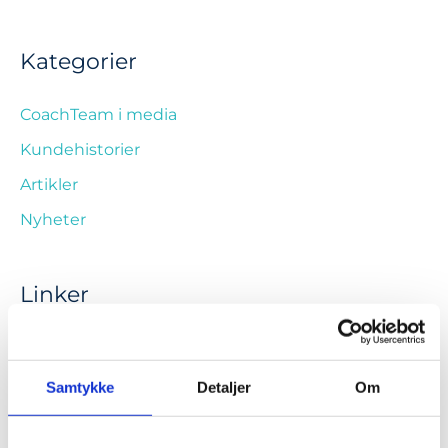
Kategorier
CoachTeam i media
Kundehistorier
Artikler
Nyheter
Linker
Ressursotek
Samtykke
Detaljer
Om
Emneknagger