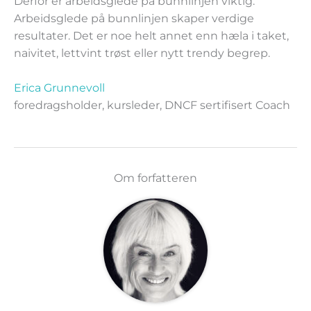
Derfor er arbeidsglede på bunnlinjen viktig.
Arbeidsglede på bunnlinjen skaper verdige
resultater. Det er noe helt annet enn hæla i taket,
naivitet, lettvint trøst eller nytt trendy begrep.
Erica Grunnevoll
foredragsholder, kursleder, DNCF sertifisert Coach
Om forfatteren