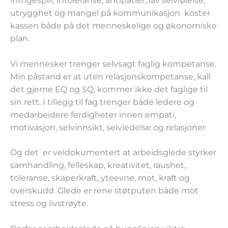
intrigespill, intoleranse, antipatier, lav selvfølelse,
utrygghet og mangel på kommunikasjon koster
kassen både på det menneskelige og økonomiske
plan.
Vi mennesker trenger selvsagt faglig kompetanse.
Min påstand er at uten relasjonskompetanse, kall
det gjerne EQ og SQ, kommer ikke det faglige til
sin rett. I tillegg til fag trenger både ledere og
medarbeidere ferdigheter innen empati,
motivasjon, selvinnsikt, selvledelse og relasjoner
Og det er veldokumentert at arbeidsglede styrker
samhandling, felleskap, kreativitet, raushet,
toleranse, skaperkraft, yteevne, mot, kraft og
overskudd. Glede er rene støtputen både mot
stress og livstrøyte.