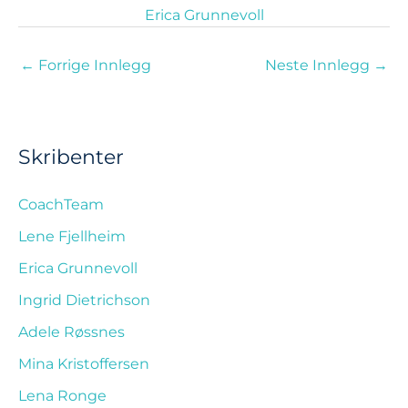
Erica Grunnevoll
←
Forrige Innlegg
Neste Innlegg
→
Skribenter
CoachTeam
Lene Fjellheim
Erica Grunnevoll
Ingrid Dietrichson
Adele Røssnes
Mina Kristoffersen
Lena Ronge