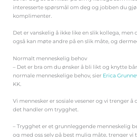
interesserte spørsmål om deg og jobben du gjør
komplimenter.
Det er vanskelig å ikke like en slik kollega, men 
også kan møte andre på en slik måte, og dermed
Normalt menneskelig behov
– Det er bra om du ønsker å bli likt og knytte b
normale menneskelige behov, sier
Erica Grunne
KK.
Vi mennesker er sosiale vesener og vi trenger å 
det handler om trygghet.
– Trygghet er et grunnleggende menneskelig beh
og med oss selv på best mulig måte, trenger vi t