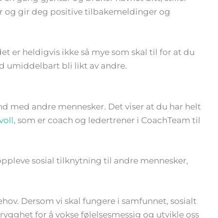
 og gir deg positive tilbakemeldinger og
det er heldigvis ikke så mye som skal til for at du
 umiddelbart bli likt av andre.
ånd med andre mennesker. Det viser at du har helt
voll
, som er coach og ledertrener i CoachTeam til
oppleve sosial tilknytning til andre mennesker,
ov. Dersom vi skal fungere i samfunnet, sosialt
rygghet for å vokse følelsesmessig og utvikle oss