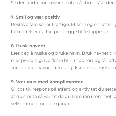
Se den andre inn i øynene uten å stirre. Møt den
7. Smil og vær positiv
Positive følelser er kraftige. Et smil og en latte
forbindelser og hjelper begge til å slappe av.
8. Husk navnet
Lær deg å huske og bruke navn. Bruk navnet ti
mer personlig. De fleste blir imponert og får of
som bruker navnet deres og ikke minst husker na
9. Vær raus med komplimenter
Gi positiv respons på atferd og aktivitet du sette
at du smilte så varmt da du kom inn i rommet, de
velkommen med en gang».