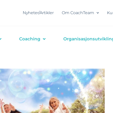
Nyheter/Artikler
Om CoachTeam
Ku
Coaching
Organisasjonsutviklin