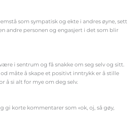
 fremstå som sympatisk og ekte i andres øyne, sett
 den andre personen og engasjert i det som blir
e være i sentrum og få snakke om seg selv og sitt.
god måte å skape et positivt inntrykk er å stille
 å si alt for mye om deg selv.
g gi korte kommentarer som «ok, oj, så gøy,