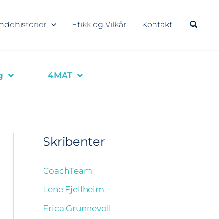
ndehistorier
Etikk og Vilkår
Kontakt
g
4MAT
Skribenter
CoachTeam
Lene Fjellheim
Erica Grunnevoll