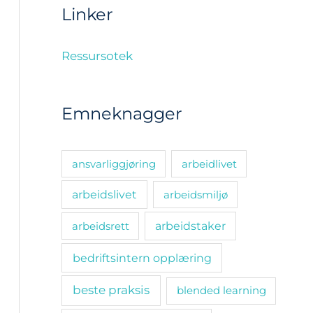
Linker
Ressursotek
Emneknagger
ansvarliggjøring
arbeidlivet
arbeidslivet
arbeidsmiljø
arbeidsrett
arbeidstaker
bedriftsintern opplæring
beste praksis
blended learning