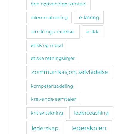
den nødvendige samtale
e-læring
dilemmatrening
endringsledelse
etikk
etikk og moral
etiske retningslinjer
kommunikasjon; selvledelse
kompetansedeling
krevende samtaler
ledercoaching
kritisk tekning
lederskolen
lederskap