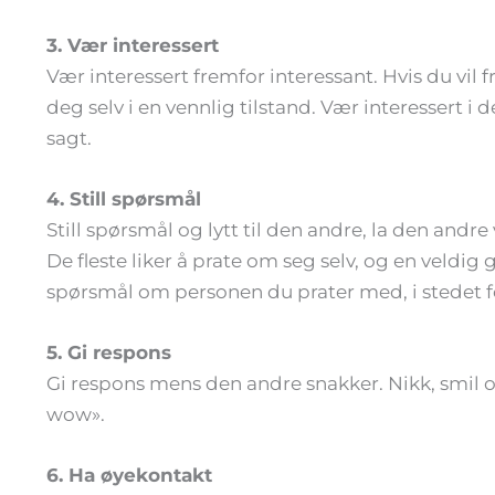
3. Vær interessert
Vær interessert fremfor interessant. Hvis du vil
deg selv i en vennlig tilstand. Vær interessert i
sagt.
4. Still spørsmål
Still spørsmål og lytt til den andre, la den andr
De fleste liker å prate om seg selv, og en veldig 
spørsmål om personen du prater med, i stedet for
5. Gi respons
Gi respons mens den andre snakker. Nikk, smil o
wow».
6. Ha øyekontakt