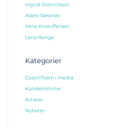
Ingrid Dietrichson
Adele Røssnes
Mina Kristoffersen
Lena Ronge
Kategorier
CoachTeam i media
Kundehistorier
Artikler
Nyheter