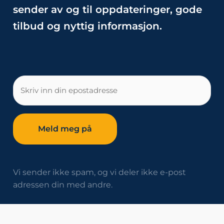
sender av og til oppdateringer, gode
tilbud og nyttig informasjon.
E-
post
Vi sender ikke spam, og vi deler ikke e-post
adressen din med andre.