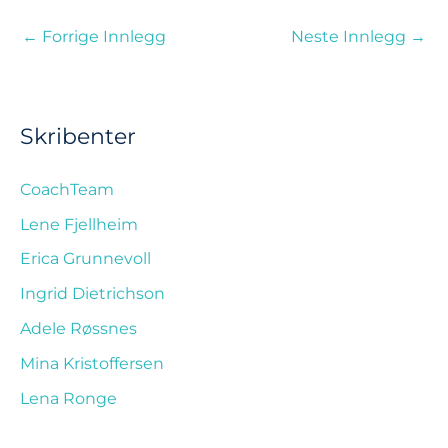
←
Forrige Innlegg
Neste Innlegg
→
Skribenter
CoachTeam
Lene Fjellheim
Erica Grunnevoll
Ingrid Dietrichson
Adele Røssnes
Mina Kristoffersen
Lena Ronge