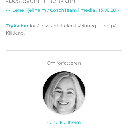
«bestevenninnen» din
Av
Lene Fjellheim
/
CoachTeam i media
/
13.08.2014
Trykk her
for å lese artikkelen i Kvinneguiden på
Klikk.no.
Om forfatteren
Lene Fjellheim