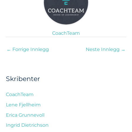
CoachTeam
←
Forrige Innlegg
Neste Innlegg
→
Skribenter
CoachTeam
Lene Fjellheim
Erica Grunnevoll
Ingrid Dietrichson