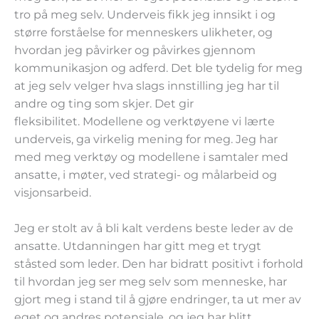
tro på meg selv. Underveis fikk jeg innsikt i og
større forståelse for menneskers ulikheter, og
hvordan jeg påvirker og påvirkes gjennom
kommunikasjon og adferd. Det ble tydelig for meg
at jeg selv velger hva slags innstilling jeg har til
andre og ting som skjer. Det gir
fleksibilitet. Modellene og verktøyene vi lærte
underveis, ga virkelig mening for meg. Jeg har
med meg verktøy og modellene i samtaler med
ansatte, i møter, ved strategi- og målarbeid og
visjonsarbeid.
Jeg er stolt av å bli kalt verdens beste leder av de
ansatte. Utdanningen har gitt meg et trygt
ståsted som leder. Den har bidratt positivt i forhold
til hvordan jeg ser meg selv som menneske, har
gjort meg i stand til å gjøre endringer, ta ut mer av
eget og andres potensiale, og jeg har blitt