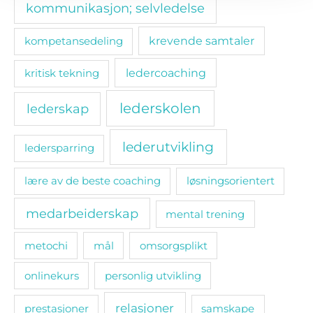
kommunikasjon; selvledelse
kompetansedeling
krevende samtaler
ledercoaching
kritisk tekning
lederskolen
lederskap
lederutvikling
ledersparring
lære av de beste coaching
løsningsorientert
medarbeiderskap
mental trening
metochi
mål
omsorgsplikt
onlinekurs
personlig utvikling
relasjoner
prestasjoner
samskape