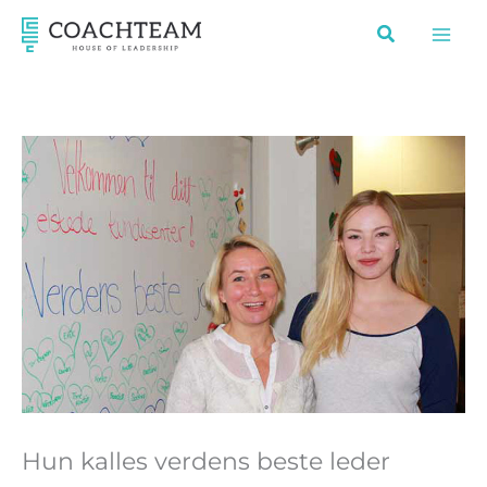
Hopp
rett
til
innholdet
Hun kalles verdens beste leder