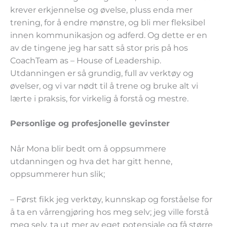
krever erkjennelse og øvelse, pluss enda mer
trening, for å endre mønstre, og bli mer fleksibel
innen kommunikasjon og adferd. Og dette er en
av de tingene jeg har satt så stor pris på hos
CoachTeam as – House of Leadership.
Utdanningen er så grundig, full av verktøy og
øvelser, og vi var nødt til å trene og bruke alt vi
lærte i praksis, for virkelig å forstå og mestre.
Personlige og profesjonelle gevinster
Når Mona blir bedt om å oppsummere
utdanningen og hva det har gitt henne,
oppsummerer hun slik;
– Først fikk jeg verktøy, kunnskap og forståelse for
å ta en vårrengjøring hos meg selv; jeg ville forstå
meg selv, ta ut mer av eget potensiale og få større