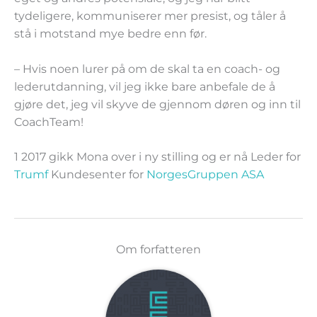
tydeligere, kommuniserer mer presist, og tåler å
stå i motstand mye bedre enn før.
– Hvis noen lurer på om de skal ta en coach- og
lederutdanning, vil jeg ikke bare anbefale de å
gjøre det, jeg vil skyve de gjennom døren og inn til
CoachTeam!
1 2017 gikk Mona over i ny stilling og er nå Leder for
Trumf
Kundesenter for
NorgesGruppen ASA
Om forfatteren