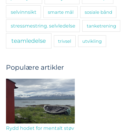
selvinnsikt
smarte mål
sosiale bånd
stressmestring. selvledelse
tanketrening
teamledelse
trivsel
utvikling
Populære artikler
Rydd hodet for mentalt støv