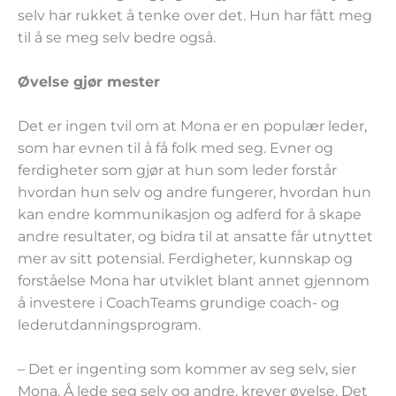
selv har rukket å tenke over det. Hun har fått meg
til å se meg selv bedre også.
Øvelse gjør mester
Det er ingen tvil om at Mona er en populær leder,
som har evnen til å få folk med seg. Evner og
ferdigheter som gjør at hun som leder forstår
hvordan hun selv og andre fungerer, hvordan hun
kan endre kommunikasjon og adferd for å skape
andre resultater, og bidra til at ansatte får utnyttet
mer av sitt potensial. Ferdigheter, kunnskap og
forståelse Mona har utviklet blant annet gjennom
å investere i CoachTeams grundige coach- og
lederutdanningsprogram.
– Det er ingenting som kommer av seg selv, sier
Mona. Å lede seg selv og andre, krever øvelse. Det