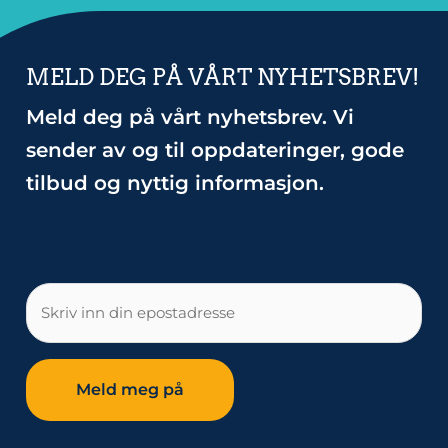
MELD DEG PÅ VÅRT NYHETSBREV!
Meld deg på vårt nyhetsbrev. Vi
sender av og til oppdateringer, gode
tilbud og nyttig informasjon.
E-
post