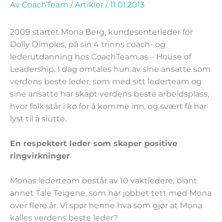
Av
CoachTeam
/
Artikler
/
11.01.2013
2009 startet Mona Berg, kundesenterleder for
Dolly Dimples, på sin 4 trinns coach- og
lederutdanning hos CoachTeam as – House of
Leadership. I dag omtales hun av sine ansatte som
verdens beste leder, som med sitt lederteam og
sine ansatte har skapt verdens beste arbeidsplass,
hvor folk står i kø for å komme inn, og svært få har
lyst til å slutte.
En respektert leder som skaper positive
ringvirkninger
Monas lederteam består av 10 vaktledere, blant
annet Tale Teigene, som har jobbet tett med Mona
over flere år. Vi spør henne hva som gjør at Mona
kalles verdens beste leder?