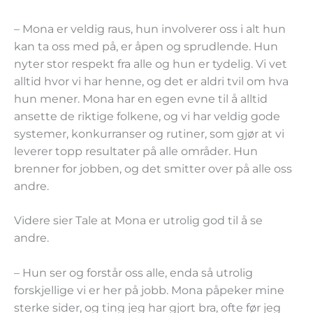
– Mona er veldig raus, hun involverer oss i alt hun
kan ta oss med på, er åpen og sprudlende. Hun
nyter stor respekt fra alle og hun er tydelig. Vi vet
alltid hvor vi har henne, og det er aldri tvil om hva
hun mener. Mona har en egen evne til å alltid
ansette de riktige folkene, og vi har veldig gode
systemer, konkurranser og rutiner, som gjør at vi
leverer topp resultater på alle områder. Hun
brenner for jobben, og det smitter over på alle oss
andre.
Videre sier Tale at Mona er utrolig god til å se
andre.
– Hun ser og forstår oss alle, enda så utrolig
forskjellige vi er her på jobb. Mona påpeker mine
sterke sider, og ting jeg har gjort bra, ofte før jeg