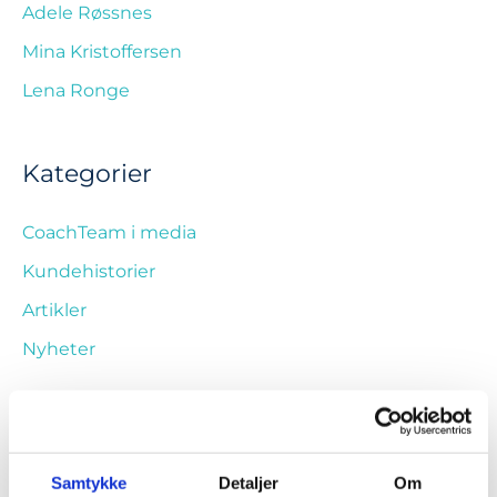
Adele Røssnes
Mina Kristoffersen
Lena Ronge
Kategorier
CoachTeam i media
Kundehistorier
Artikler
Nyheter
Linker
Samtykke
Detaljer
Om
Ressursotek