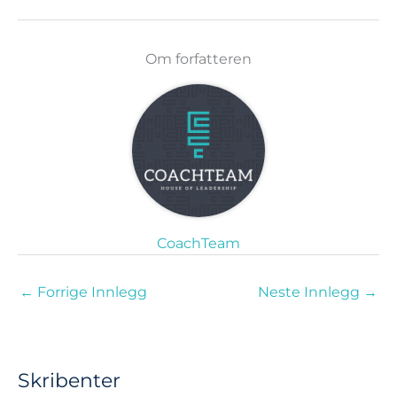
Om forfatteren
CoachTeam
←
Forrige Innlegg
Neste Innlegg
→
Skribenter