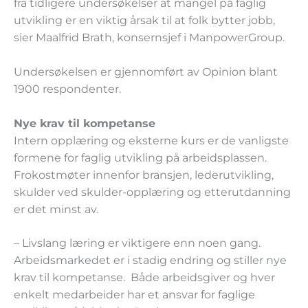
fra tidligere undersøkelser at mangel på faglig
utvikling er en viktig årsak til at folk bytter jobb,
sier Maalfrid Brath, konsernsjef i ManpowerGroup.
Undersøkelsen er gjennomført av Opinion blant
1900 respondenter.
Nye krav til kompetanse
Intern opplæring og eksterne kurs er de vanligste
formene for faglig utvikling på arbeidsplassen.
Frokostmøter innenfor bransjen, lederutvikling,
skulder ved skulder-opplæring og etterutdanning
er det minst av.
– Livslang læring er viktigere enn noen gang.
Arbeidsmarkedet er i stadig endring og stiller nye
krav til kompetanse. Både arbeidsgiver og hver
enkelt medarbeider har et ansvar for faglige