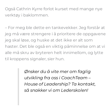
Også Cathrin Kyrre forlot kurset med mange nye
verktøy i baklommen.
– For meg ble dette en tankevekker. Jeg forstår at
jeg må være strengere i å prioritere de oppgavene
jeg skal løse, og huske at det ikke er alt som
haster. Det ble også en viktig påminnelse om at vi
alle må skru av bryteren helt innimellom, og lytte
til kroppens signaler, sier hun.
Ønsker du å vite mer om faglig
utvikling fra oss i CoachTeam –
House of Leadership? Ta kontakt,
så snakker vi om Lederskolen!