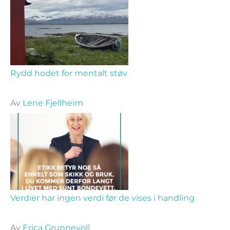
Rydd hodet for mentalt støv
Av
Lene Fjellheim
Verdier har ingen verdi før de vises i handling
Av
Erica Grunnevoll