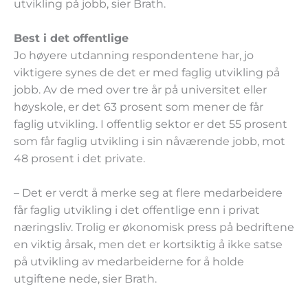
utvikling på jobb, sier Brath.
Best i det offentlige
Jo høyere utdanning respondentene har, jo
viktigere synes de det er med faglig utvikling på
jobb. Av de med over tre år på universitet eller
høyskole, er det 63 prosent som mener de får
faglig utvikling. I offentlig sektor er det 55 prosent
som får faglig utvikling i sin nåværende jobb, mot
48 prosent i det private.
– Det er verdt å merke seg at flere medarbeidere
får faglig utvikling i det offentlige enn i privat
næringsliv. Trolig er økonomisk press på bedriftene
en viktig årsak, men det er kortsiktig å ikke satse
på utvikling av medarbeiderne for å holde
utgiftene nede, sier Brath.