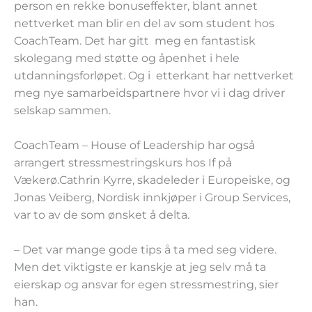
person en rekke bonuseffekter, blant annet
nettverket man blir en del av som student hos
CoachTeam. Det har gitt meg en fantastisk
skolegang med støtte og åpenhet i hele
utdanningsforløpet. Og i etterkant har nettverket
meg nye samarbeidspartnere hvor vi i dag driver
selskap sammen.
CoachTeam – House of Leadership har også
arrangert stressmestringskurs hos If på
Vækerø.Cathrin Kyrre, skadeleder i Europeiske, og
Jonas Veiberg, Nordisk innkjøper i Group Services,
var to av de som ønsket å delta.
– Det var mange gode tips å ta med seg videre.
Men det viktigste er kanskje at jeg selv må ta
eierskap og ansvar for egen stressmestring, sier
han.