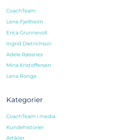
CoachTeam
Lene Fjellheim
Erica Grunnevoll
Ingrid Dietrichson
Adele Røssnes
Mina Kristoffersen
Lena Ronge
Kategorier
CoachTeam i media
Kundehistorier
Artikler