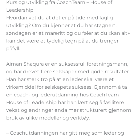
Kurs og utvikling fra CoachTeam – House of
Leadership
Hvordan vet du at det er på tide med faglig
utvikling? Om du kjenner at du har stagnert,
søndagen er et mareritt og du føler at du «kan alt»
kan det være et tydelig tegn på at du trenger
påfyll.
Aiman Shaqura er en suksessfull foretningsmann,
og har drevet flere selskaper med gode resultater.
Han har sterk tro på at en leder skal være et
virkemiddel for selskapets suksess. Gjennom å ta
en coach- og lederutdanning hos CoachTeam –
House of Leadership har han lært seg å fasilitere
vekst og endringer enda mer strukturert gjennom
bruk av ulike modeller og verktøy.
– Coachutdanningen har gitt meg som leder og