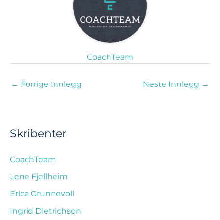
CoachTeam
←
Forrige Innlegg
Neste Innlegg
→
Skribenter
CoachTeam
Lene Fjellheim
Erica Grunnevoll
Ingrid Dietrichson