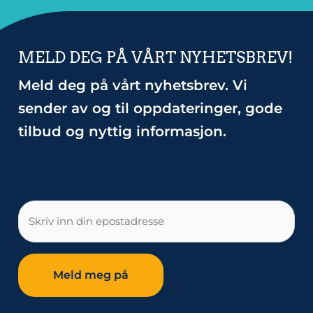
MELD DEG PÅ VÅRT NYHETSBREV!
Meld deg på vårt nyhetsbrev. Vi
sender av og til oppdateringer, gode
tilbud og nyttig informasjon.
E-
post