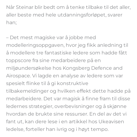
Når Steinar blir bedt om å tenke tilbake til det aller,
aller beste med hele utdanningsforløpet, svarer
han;
– Det mest magiske var å jobbe med
modelleringsoppgaven, hvor jeg fikk anledning til
å modellere tre fantastiske ledere som hadde fått
toppscore fra sine medarbeidere på en
miljøundersøkelse hos Kongsberg Defence and
Airospace. Vi lagde en analyse av ledere som var
spesielt flinke til å gi konstruktive
tilbakemeldinger og hvilken effekt dette hadde på
medarbeidere. Det var magisk å finne fram til disse
ledernes strategier, overbevisninger og å skjønne
hvordan de brukte sine ressurser. En del av det vi
fant ut, kan dere lese i en artikkel hos Ukeavisen
ledelse, forteller han ivrig og i høyt tempo.