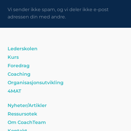
Vi sender ikke spam, og vi deler ikke e-post
adressen din med andre.
Lederskolen
Kurs
Foredrag
Coaching
Organisasjonsutvikling
4MAT
Nyheter/Artikler
Ressursotek
Om CoachTeam
Kontakt