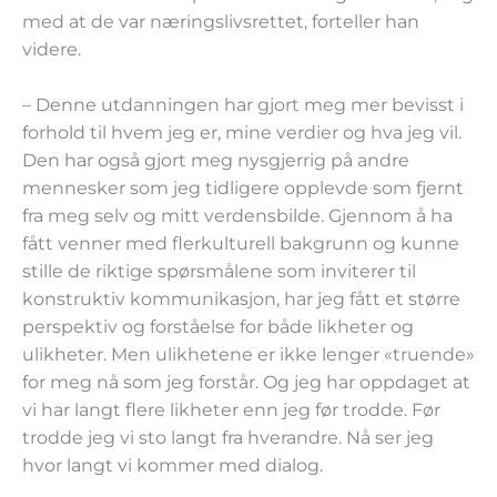
med at de var næringslivsrettet, forteller han
videre.
– Denne utdanningen har gjort meg mer bevisst i
forhold til hvem jeg er, mine verdier og hva jeg vil.
Den har også gjort meg nysgjerrig på andre
mennesker som jeg tidligere opplevde som fjernt
fra meg selv og mitt verdensbilde. Gjennom å ha
fått venner med flerkulturell bakgrunn og kunne
stille de riktige spørsmålene som inviterer til
konstruktiv kommunikasjon, har jeg fått et større
perspektiv og forståelse for både likheter og
ulikheter. Men ulikhetene er ikke lenger «truende»
for meg nå som jeg forstår. Og jeg har oppdaget at
vi har langt flere likheter enn jeg før trodde. Før
trodde jeg vi sto langt fra hverandre. Nå ser jeg
hvor langt vi kommer med dialog.