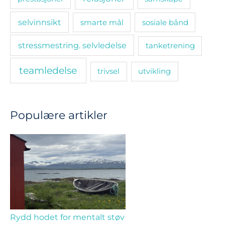
selvinnsikt
smarte mål
sosiale bånd
stressmestring. selvledelse
tanketrening
teamledelse
trivsel
utvikling
Populære artikler
Rydd hodet for mentalt støv