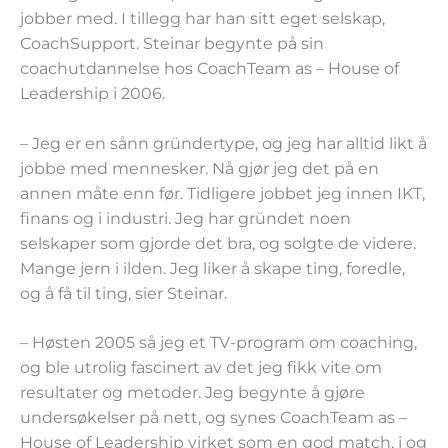
jobber med. I tillegg har han sitt eget selskap,
CoachSupport. Steinar begynte på sin
coachutdannelse hos CoachTeam as – House of
Leadership i 2006.
– Jeg er en sånn gründertype, og jeg har alltid likt å
jobbe med mennesker. Nå gjør jeg det på en
annen måte enn før. Tidligere jobbet jeg innen IKT,
finans og i industri. Jeg har gründet noen
selskaper som gjorde det bra, og solgte de videre.
Mange jern i ilden. Jeg liker å skape ting, foredle,
og å få til ting, sier Steinar.
– Høsten 2005 så jeg et TV-program om coaching,
og ble utrolig fascinert av det jeg fikk vite om
resultater og metoder. Jeg begynte å gjøre
undersøkelser på nett, og synes CoachTeam as –
House of Leadership virket som en god match, i og