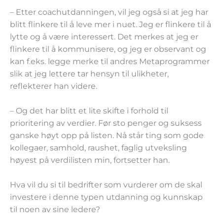
– Etter coachutdanningen, vil jeg også si at jeg har
blitt flinkere til å leve mer i nuet. Jeg er flinkere til å
lytte og å være interessert. Det merkes at jeg er
flinkere til å kommunisere, og jeg er observant og
kan f.eks. legge merke til andres Metaprogrammer
slik at jeg lettere tar hensyn til ulikheter,
reflekterer han videre.
– Og det har blitt et lite skifte i forhold til
prioritering av verdier. Før sto penger og suksess
ganske høyt opp på listen. Nå står ting som gode
kollegaer, samhold, raushet, faglig utveksling
høyest på verdilisten min, fortsetter han.
Hva vil du si til bedrifter som vurderer om de skal
investere i denne typen utdanning og kunnskap
til noen av sine ledere?