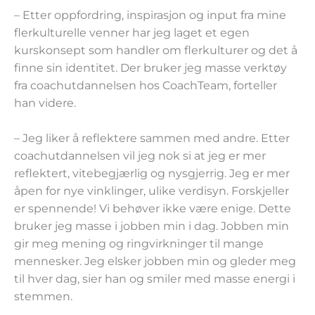
– Etter oppfordring, inspirasjon og input fra mine
flerkulturelle venner har jeg laget et egen
kurskonsept som handler om flerkulturer og det å
finne sin identitet. Der bruker jeg masse verktøy
fra coachutdannelsen hos CoachTeam, forteller
han videre.
– Jeg liker å reflektere sammen med andre. Etter
coachutdannelsen vil jeg nok si at jeg er mer
reflektert, vitebegjærlig og nysgjerrig. Jeg er mer
åpen for nye vinklinger, ulike verdisyn. Forskjeller
er spennende! Vi behøver ikke være enige. Dette
bruker jeg masse i jobben min i dag. Jobben min
gir meg mening og ringvirkninger til mange
mennesker. Jeg elsker jobben min og gleder meg
til hver dag, sier han og smiler med masse energi i
stemmen.