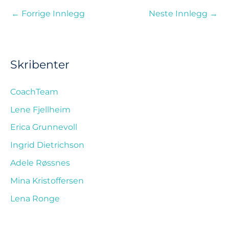
←
Forrige Innlegg
Neste Innlegg
→
Skribenter
CoachTeam
Lene Fjellheim
Erica Grunnevoll
Ingrid Dietrichson
Adele Røssnes
Mina Kristoffersen
Lena Ronge