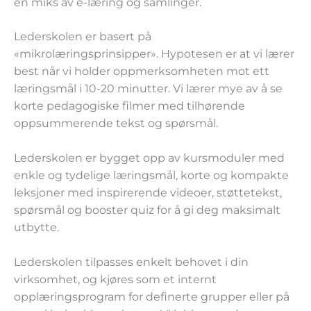
en miks av e-læring og samlinger.
Lederskolen er basert på
«mikrolæringsprinsipper». Hypotesen er at vi lærer
best når vi holder oppmerksomheten mot ett
læringsmål i 10-20 minutter. Vi lærer mye av å se
korte pedagogiske filmer med tilhørende
oppsummerende tekst og spørsmål.
Lederskolen er bygget opp av kursmoduler med
enkle og tydelige læringsmål, korte og kompakte
leksjoner med inspirerende videoer, støttetekst,
spørsmål og booster quiz for å gi deg maksimalt
utbytte.
Lederskolen tilpasses enkelt behovet i din
virksomhet, og kjøres som et internt
opplæringsprogram for definerte grupper eller på