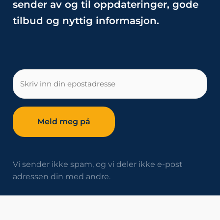
sender av og til oppdateringer, gode
tilbud og nyttig informasjon.
E-
post
Vi sender ikke spam, og vi deler ikke e-post
adressen din med andre.