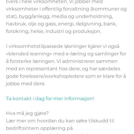
tvers i hele virksomheten. Vi jobber med
virksomheter i offentlig forvaltning (kommuner og
stat), bygg/anlegg, media og underholdning,
havbruk, olje og gass, energi, rådgivning, bank,
forsikring, helse, industri og produksjon.
I virksomhetstilpassede løsninger kjører vi også
«blended learning» med e-læring og samlinger for
å forsterke læringen. Vi administrerer sammen
med en representant hos dere, og har særdeles
gode forelesere/workshopledere som er klare for å
jobbe med dere.
Ta kontakt i dag for mer informasjon!
Hva må jeg gjøre?
Lær mer om hvordan du kan søke tilskudd til
bedriftsintern opplæring på