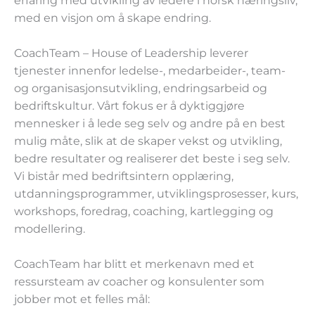
erfaring med utvikling av ledere i norsk næringsliv,
med en visjon om å skape endring.
CoachTeam – House of Leadership leverer
tjenester innenfor ledelse-, medarbeider-, team-
og organisasjonsutvikling, endringsarbeid og
bedriftskultur. Vårt fokus er å dyktiggjøre
mennesker i å lede seg selv og andre på en best
mulig måte, slik at de skaper vekst og utvikling,
bedre resultater og realiserer det beste i seg selv.
Vi bistår med bedriftsintern opplæring,
utdanningsprogrammer, utviklingsprosesser, kurs,
workshops, foredrag, coaching, kartlegging og
modellering.
CoachTeam har blitt et merkenavn med et
ressursteam av coacher og konsulenter som
jobber mot et felles mål: