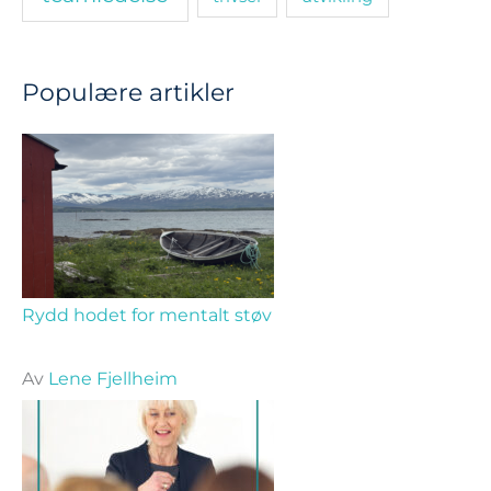
Populære artikler
Rydd hodet for mentalt støv
Av
Lene Fjellheim