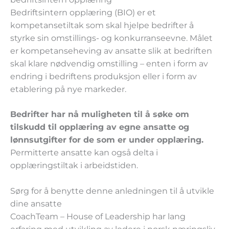
Bedriftsintern opplæring (BIO) er et
kompetansetiltak som skal hjelpe bedrifter å
styrke sin omstillings- og konkurranseevne. Målet
er kompetanseheving av ansatte slik at bedriften
skal klare nødvendig omstilling – enten i form av
endring i bedriftens produksjon eller i form av
etablering på nye markeder.
Bedrifter har nå muligheten til å søke om
tilskudd til opplæring av egne ansatte og
lønnsutgifter for de som er under opplæring.
Permitterte ansatte kan også delta i
opplæringstiltak i arbeidstiden.
Sørg for å benytte denne anledningen til å utvikle
dine ansatte
CoachTeam – House of Leadership har lang