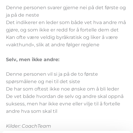
Denne personen svarer gjerne nei på det første og
ja på de neste
Det indikerer en leder som både vet hva andre må
gjøre, og som ikke er redd for å fortelle dem det
Kan ofte være veldig byråkratisk og liker å være
«vakthund», slik at andre følger reglene
Selv, men ikke andre:
Denne personen vil si ja på de to første
spørsmålene og nei til det siste
De har som oftest ikke noe ønske om å bli leder
De vet både hvordan de selv og andre skal oppnå
suksess, men har ikke evne eller vilje til å fortelle
andre hva som skal til
Kilder: CoachTeam