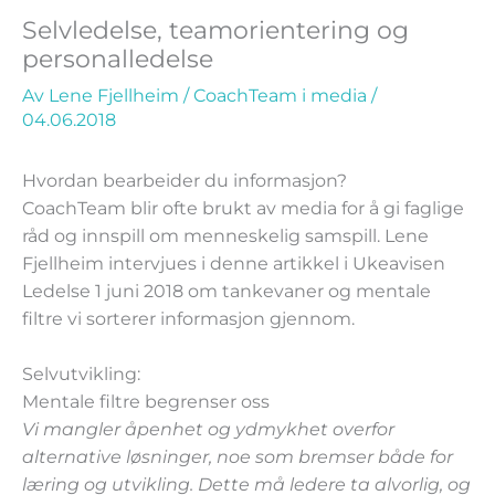
Selvledelse, teamorientering og
personalledelse
Av
Lene Fjellheim
/
CoachTeam i media
/
04.06.2018
Hvordan bearbeider du informasjon?
CoachTeam blir ofte brukt av media for å gi faglige
råd og innspill om menneskelig samspill. Lene
Fjellheim intervjues i denne artikkel i Ukeavisen
Ledelse 1 juni 2018 om tankevaner og mentale
filtre vi sorterer informasjon gjennom.
Selvutvikling:
Mentale filtre begrenser oss
Vi mangler åpenhet og ydmykhet overfor
alternative løsninger, noe som bremser både for
læring og utvikling. Dette må ledere ta alvorlig, og