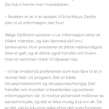
Da må vi hente mer i harddisken.
– Årsaken er at vi er spisset til å ha fokus. Derfor
siler vi ut informasjon, sier hun.
Ifølge Fjellheim sorterer vi ut informasjon etter et
tillært mønster, og kan dermed skli inn i
tankevaner. Hun presiserer at dette nødvendigvis
ikke er galt, og at dette også handler om hvem
man er sammen med. Vi tilpasser oss.
– Vi har imidlertid preferanser som kan føre til at vi
stivner fast i et program. Det er både
situasjonsbestemt og situasjonsavhengig. Det
handler om hvordan vi bearbeider og sorterer
informasjonen vår. Vi mottar potensielt millioner av
sanseinntrykk, og det er ikke mulig å ta inn alt. Da
er det viktig å kunne søke etter det som fungerer