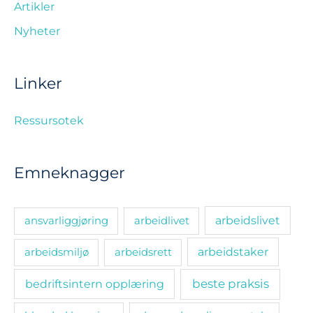
Artikler
Nyheter
Linker
Ressursotek
Emneknagger
ansvarliggjøring
arbeidlivet
arbeidslivet
arbeidsmiljø
arbeidsrett
arbeidstaker
bedriftsintern opplæring
beste praksis