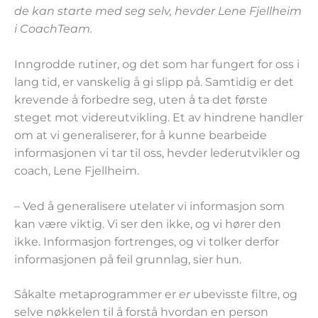
de kan starte med seg selv, hevder Lene Fjellheim
i CoachTeam.
Inngrodde rutiner, og det som har fungert for oss i
lang tid, er vanskelig å gi slipp på. Samtidig er det
krevende å forbedre seg, uten å ta det første
steget mot videreutvikling. Et av hindrene handler
om at vi generaliserer, for å kunne bearbeide
informasjonen vi tar til oss, hevder lederutvikler og
coach, Lene Fjellheim.
– Ved å generalisere utelater vi informasjon som
kan være viktig. Vi ser den ikke, og vi hører den
ikke. Informasjon fortrenges, og vi tolker derfor
informasjonen på feil grunnlag, sier hun.
Såkalte metaprogrammer er
er
ubevisste filtre, og
selve nøkkelen til å forstå hvordan en person