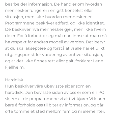
bearbeider informasjon. De handler om hvordan
mennesker fungerer i en gitt kontekst eller
situasjon, men ikke hvordan mennesker er.
Programmene beskriver adferd, og ikke identitet.
De beskriver hva mennesker gjør, men ikke hvem
de er. For å forbedre seg må man innse at man må
ha
r
espekt for andres modell av verden. Det betyr
at du skal akseptere og forstå at vi alle har et ulikt
utgangspunkt for vurdering av enhver situasjon,
og at det ikke finnes rett eller galt, forklarer Lene
Fjellheim.
Harddisk
Hun beskriver våre ubevisste sider som en
harddisk. Den bevisste siden av oss er som en PC
skjerm – de programmene vi aktivt kjører Vi klarer
bare å forholde oss til biter av informasjon, og går
ofte tomme et sted mellom fem og ni elementer.