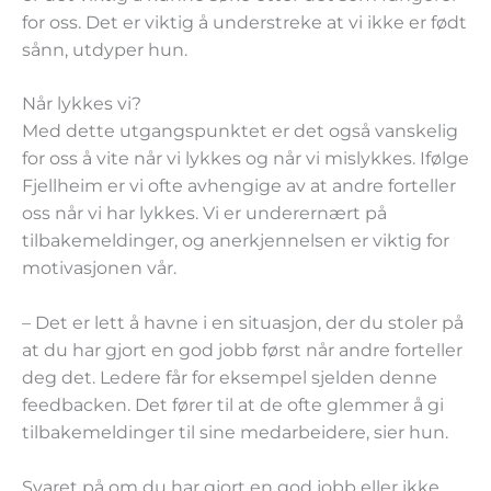
for oss. Det er viktig å understreke at vi ikke er født
sånn, utdyper hun.
Når lykkes vi?
Med dette utgangspunktet er det også vanskelig
for oss å vite når vi lykkes og når vi mislykkes. Ifølge
Fjellheim er vi ofte avhengige av at andre forteller
oss når vi har lykkes. Vi er underernært på
tilbakemeldinger, og anerkjennelsen er viktig for
motivasjonen vår.
– Det er lett å havne i en situasjon, der du stoler på
at du har gjort en god jobb først når andre forteller
deg det. Ledere får for eksempel sjelden denne
feedbacken. Det fører til at de ofte glemmer å gi
tilbakemeldinger til sine medarbeidere, sier hun.
Svaret på om du har gjort en god jobb eller ikke