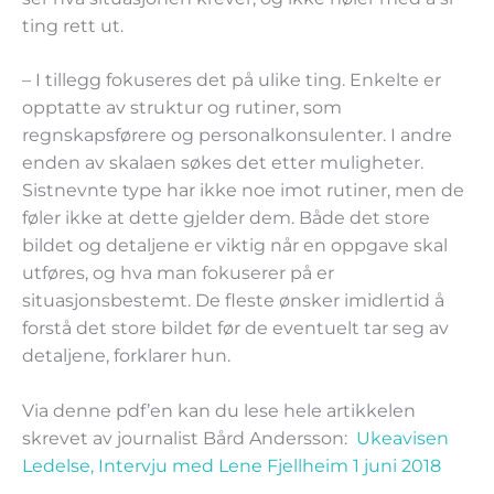
ting rett ut.
– I tillegg fokuseres det på ulike ting. Enkelte er
opptatte av struktur og rutiner, som
regnskapsførere og personalkonsulenter. I andre
enden av skalaen søkes det etter muligheter.
Sistnevnte type har ikke noe imot rutiner, men de
føler ikke at dette gjelder dem. Både det store
bildet og detaljene er viktig når en oppgave skal
utføres, og hva man fokuserer på er
situasjonsbestemt. De fleste ønsker imidlertid å
forstå det store bildet før de eventuelt tar seg av
detaljene, forklarer hun.
Via denne pdf’en kan du lese hele artikkelen
skrevet av journalist Bård Andersson:
Ukeavisen
Ledelse, Intervju med Lene Fjellheim 1 juni 2018