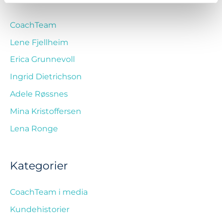
CoachTeam
Lene Fjellheim
Erica Grunnevoll
Ingrid Dietrichson
Adele Røssnes
Mina Kristoffersen
Lena Ronge
Kategorier
CoachTeam i media
Kundehistorier