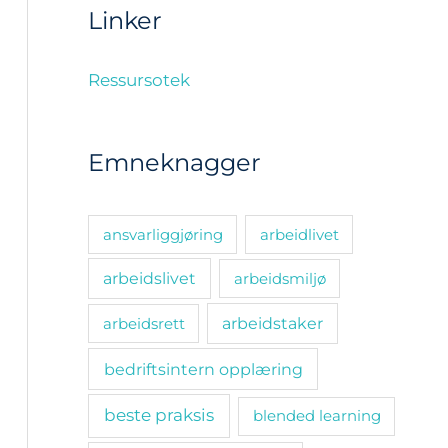
Linker
Ressursotek
Emneknagger
ansvarliggjøring
arbeidlivet
arbeidslivet
arbeidsmiljø
arbeidsrett
arbeidstaker
bedriftsintern opplæring
beste praksis
blended learning