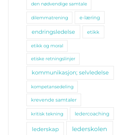
den nødvendige samtale
e-læring
dilemmatrening
endringsledelse
etikk
etikk og moral
etiske retningslinjer
kommunikasjon; selvledelse
kompetansedeling
krevende samtaler
ledercoaching
kritisk tekning
lederskolen
lederskap