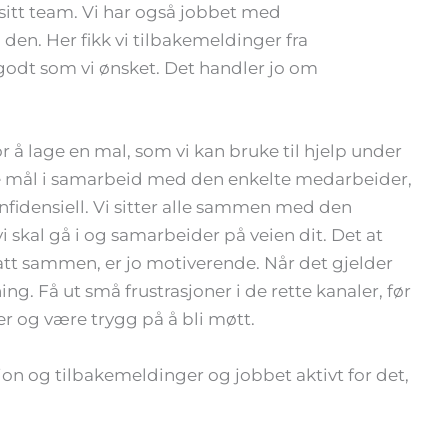
itt team. Vi har også jobbet med
den. Her fikk vi tilbakemeldinger fra
godt som vi ønsket. Det handler jo om
 å lage en mal, som vi kan bruke til hjelp under
e mål i samarbeid med den enkelte medarbeider,
nfidensiell. Vi sitter alle sammen med den
 skal gå i og samarbeider på veien dit. Det at
r satt sammen, er jo motiverende. Når det gjelder
ng. Få ut små frustrasjoner i de rette kanaler, før
er og være trygg på å bli møtt.
on og tilbakemeldinger og jobbet aktivt for det,