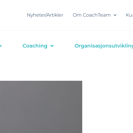
Nyheter/Artikler
Om CoachTeam
Ku
Coaching
Organisasjonsutviklin