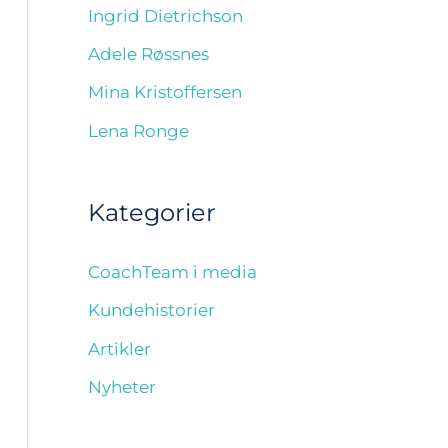
Ingrid Dietrichson
Adele Røssnes
Mina Kristoffersen
Lena Ronge
Kategorier
CoachTeam i media
Kundehistorier
Artikler
Nyheter