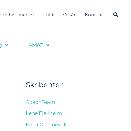
ndehistorier
Etikk og Vilkår
Kontakt
g
4MAT
Skribenter
CoachTeam
Lene Fjellheim
Erica Grunnevoll