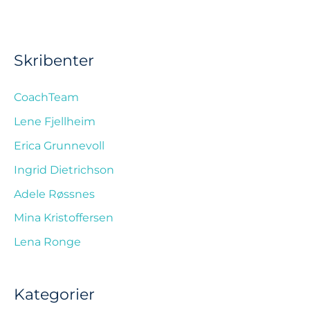
Skribenter
CoachTeam
Lene Fjellheim
Erica Grunnevoll
Ingrid Dietrichson
Adele Røssnes
Mina Kristoffersen
Lena Ronge
Kategorier