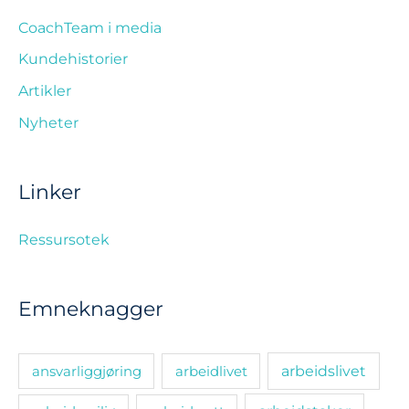
CoachTeam i media
Kundehistorier
Artikler
Nyheter
Linker
Ressursotek
Emneknagger
ansvarliggjøring
arbeidlivet
arbeidslivet