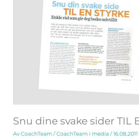
Snu dine svake sider TIL
Av
CoachTeam
/
CoachTeam i media
/
16.08.2011