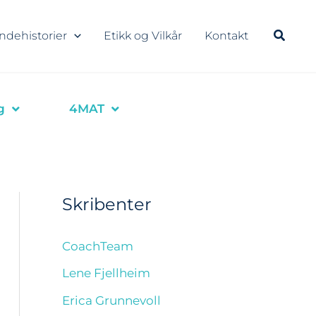
ndehistorier
Etikk og Vilkår
Kontakt
g
4MAT
Skribenter
CoachTeam
Lene Fjellheim
Erica Grunnevoll