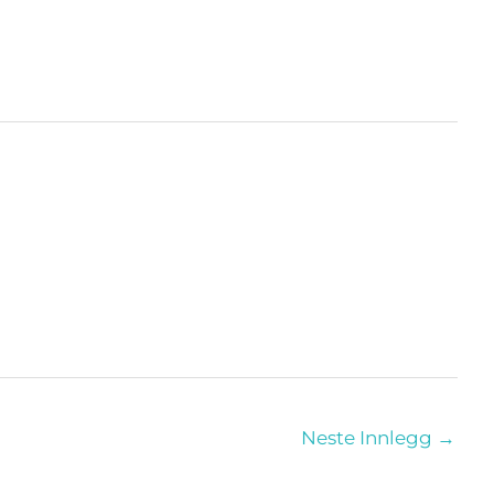
Neste Innlegg
→