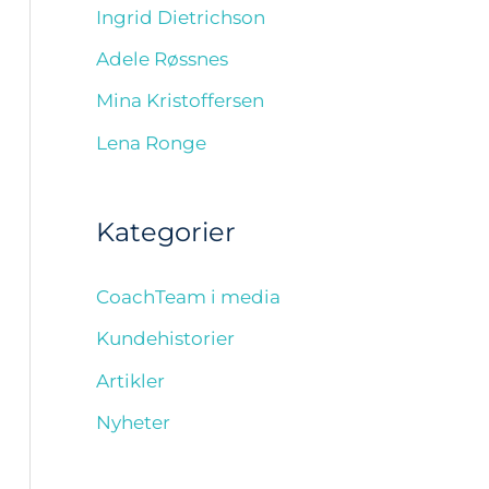
Ingrid Dietrichson
Adele Røssnes
Mina Kristoffersen
Lena Ronge
Kategorier
CoachTeam i media
Kundehistorier
Artikler
Nyheter