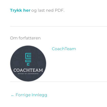
Trykk her
og last ned PDF.
Om forfatteren
CoachTeam
←
Forrige Innlegg