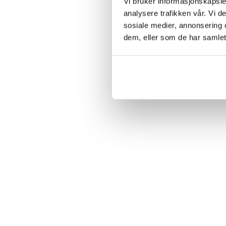
Vi bruker informasjonskapsler
analysere trafikken vår. Vi 
sosiale medier, annonsering 
dem, eller som de har samlet