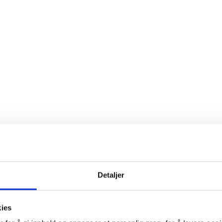
Detaljer
kies