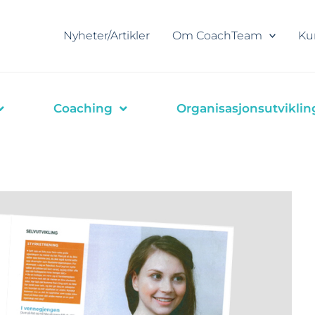
Nyheter/Artikler
Om CoachTeam
Ku
Coaching
Organisasjonsutviklin