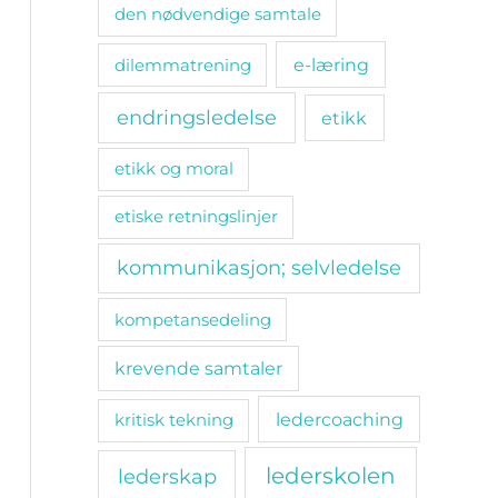
den nødvendige samtale
e-læring
dilemmatrening
endringsledelse
etikk
etikk og moral
etiske retningslinjer
kommunikasjon; selvledelse
kompetansedeling
krevende samtaler
ledercoaching
kritisk tekning
lederskolen
lederskap