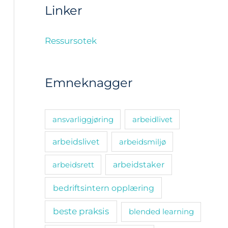
Linker
Ressursotek
Emneknagger
ansvarliggjøring
arbeidlivet
arbeidslivet
arbeidsmiljø
arbeidsrett
arbeidstaker
bedriftsintern opplæring
beste praksis
blended learning