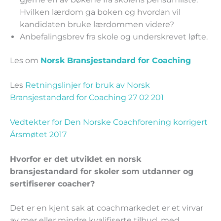
Hvilken lærdom ga boken og hvordan vil
kandidaten bruke lærdommen videre?
Anbefalingsbrev fra skole og underskrevet løfte.
Les om
Norsk Bransjestandard for Coaching
Les
Retningslinjer for bruk av Norsk
Bransjestandard for Coaching 27 02 201
Vedtekter for Den Norske Coachforening korrigert
Årsmøtet 2017
Hvorfor er det utviklet en norsk
bransjestandard for skoler som utdanner og
sertifiserer coacher?
Det er en kjent sak at coachmarkedet er et virvar
av mer eller mindre kvalifiserte tilbud, med