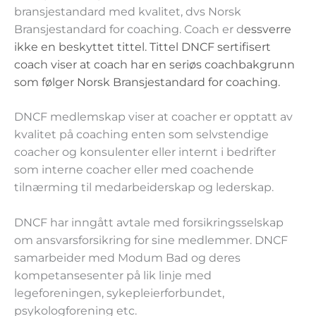
bransjestandard med kvalitet, dvs Norsk
Bransjestandard for coaching. Coach er d
essverre
ikke en beskyttet tittel. Tittel DNCF sertifisert
coach viser at coach har en seriøs coachbakgrunn
som følger Norsk Bransjestandard for coaching.
DNCF medlemskap viser at coacher er opptatt av
kvalitet på coaching enten som selvstendige
coacher og konsulenter eller internt i bedrifter
som interne coacher eller med coachende
tilnærming til medarbeiderskap og lederskap.
DNCF har inngått avtale med forsikringsselskap
om ansvarsforsikring for sine medlemmer. DNCF
samarbeider med Modum Bad og deres
kompetansesenter på lik linje med
legeforeningen, sykepleierforbundet,
psykologforening etc.