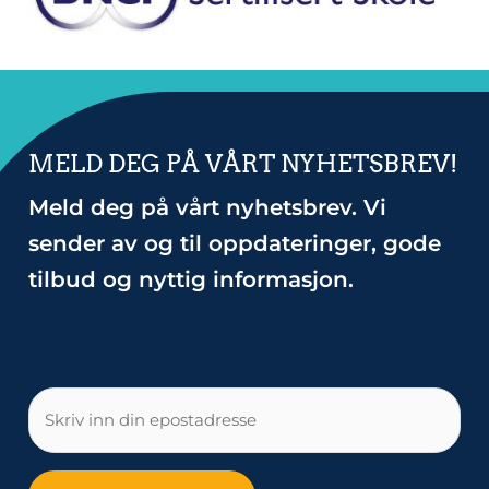
MELD DEG PÅ VÅRT NYHETSBREV!
Meld deg på vårt nyhetsbrev. Vi
sender av og til oppdateringer, gode
tilbud og nyttig informasjon.
E-
post