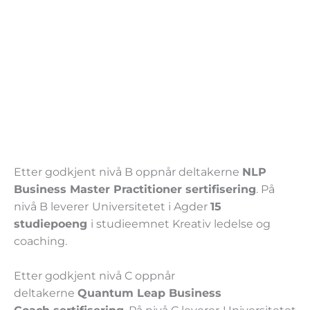
Etter godkjent nivå B oppnår deltakerne
NLP
Business Master Practitioner sertifisering
. På
nivå B leverer
Universitetet i Agder
15
studiepoeng
i studieemnet Kreativ ledelse og
coaching.
Etter godkjent nivå C oppnår
deltakerne
Quantum Leap Business