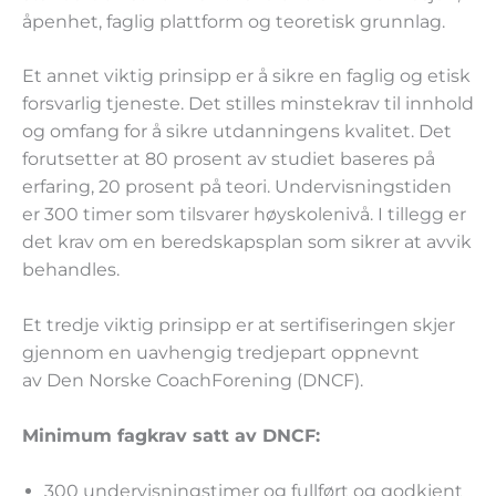
åpenhet, faglig plattform og teoretisk grunnlag.
Et annet viktig prinsipp er å sikre en faglig og etisk
forsvarlig tjeneste. Det stilles minstekrav til innhold
og omfang for å sikre utdanningens kvalitet. Det
forutsetter at 80 prosent av studiet baseres på
erfaring, 20 prosent på teori. Undervisningstiden
er 300 timer som tilsvarer høyskolenivå. I tillegg er
det krav om en beredskapsplan som sikrer at avvik
behandles.
Et tredje viktig prinsipp er at sertifiseringen skjer
gjennom en uavhengig tredjepart oppnevnt
av Den Norske CoachForening (DNCF).
Minimum fagkrav satt av DNCF:
300 undervisningstimer og fullført og godkjent