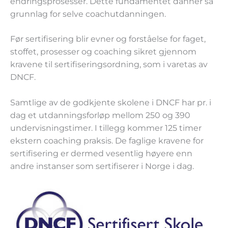
endringsprosesser. Dette fundamentet danner så
grunnlag for selve coachutdanningen.
Før sertifisering blir evner og forståelse for faget,
stoffet, prosesser og coaching sikret gjennom
kravene til sertifiseringsordning, som i varetas av
DNCF.
Samtlige av de godkjente skolene i DNCF har pr. i
dag et utdanningsforløp mellom 250 og 390
undervisningstimer. I tillegg kommer 125 timer
ekstern coaching praksis. De faglige kravene for
sertifisering er dermed vesentlig høyere enn
andre instanser som sertifiserer i Norge i dag.