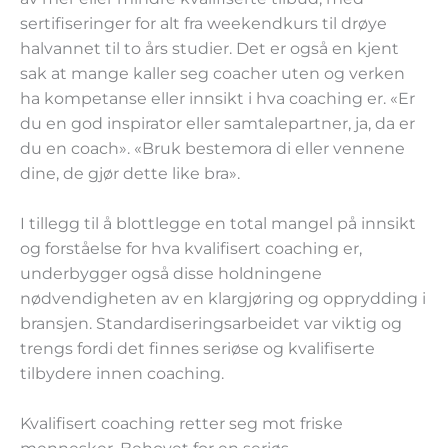
sertifiseringer for alt fra weekendkurs til drøye
halvannet til to års studier. Det er også en kjent
sak at mange kaller seg coacher uten og verken
ha kompetanse eller innsikt i hva coaching er. «Er
du en god inspirator eller samtalepartner, ja, da er
du en coach». «Bruk bestemora di eller vennene
dine, de gjør dette like bra».
I tillegg til å blottlegge en total mangel på innsikt
og forståelse for hva kvalifisert coaching er,
underbygger også disse holdningene
nødvendigheten av en klargjøring og opprydding i
bransjen. Standardiseringsarbeidet var viktig og
trengs fordi det finnes seriøse og kvalifiserte
tilbydere innen coaching.
Kvalifisert coaching retter seg mot friske