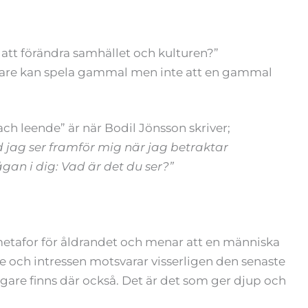
 att förändra samhället och kulturen?”
elare kan spela gammal men inte att en gammal
h leende” är när Bodil Jönsson skriver;
d jag ser framför mig när jag betraktar
gan i dig: Vad är det du ser?”
metafor för åldrandet och menar att en människa
de och intressen motsvarar visserligen den senaste
igare finns där också. Det är det som ger djup och