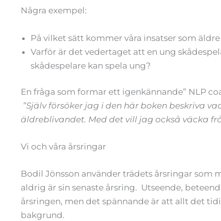
Några exempel:
På vilket sätt kommer våra insatser som äldre
Varför är det vedertaget att en ung skådesp
skådespelare kan spela ung?
En fråga som formar ett igenkännande” NLP coac
”Själv försöker jag i den här boken beskriva va
äldreblivandet. Med det vill jag också väcka frå
Vi och våra årsringar
Bodil Jönsson använder trädets årsringar som 
aldrig är sin senaste årsring. Utseende, beteen
årsringen, men det spännande är att allt det tid
bakgrund.