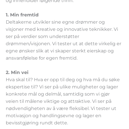
og inneholder følgende trinn:
1. Min fremtid
Deltakerne utvikler sine egne drømmer og
visjoner med kreative og innovative teknikker. Vi
ser på verdier som understøtter
drømmen/visjonen. Vi tester ut at dette virkelig er
egne ønsker slik at vi skaper sterkt eierskap og
ansvarsfølelse for egen fremtid.
2. Min vei
Hva skal til? Hva er opp til deg og hva må du søke
ekspertise til? Vi ser på ulike muligheter og lager
konkrete mål og delmål, samtidig som vi gjør
veien til målene viktige og attraktive. Vi ser på
nødvendigheten av å være fleksibel. Vi tester ut
motivasjon og handlingsevne og lager en
bevisstgjøring rundt dette.