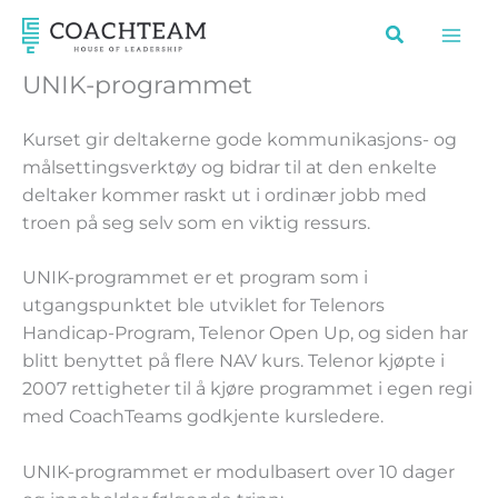
Hopp
rett
til
UNIK-programmet
innholdet
Kurset gir deltakerne gode kommunikasjons- og
målsettingsverktøy og bidrar til at den enkelte
deltaker kommer raskt ut i ordinær jobb med
troen på seg selv som en viktig ressurs.
UNIK-programmet er et program som i
utgangspunktet ble utviklet for Telenors
Handicap-Program, Telenor Open Up, og siden har
blitt benyttet på flere NAV kurs. Telenor kjøpte i
2007 rettigheter til å kjøre programmet i egen regi
med CoachTeams godkjente kursledere.
UNIK-programmet er modulbasert over 10 dager