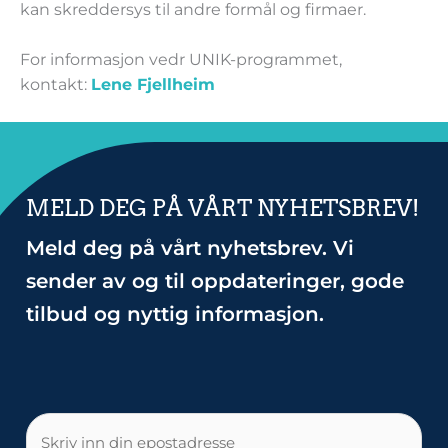
kan skreddersys til andre formål og firmaer.
For informasjon vedr UNIK-programmet,
kontakt:
Lene Fjellheim
MELD DEG PÅ VÅRT NYHETSBREV!
Meld deg på vårt nyhetsbrev. Vi
sender av og til oppdateringer, gode
tilbud og nyttig informasjon.
E-