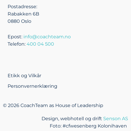
Postadresse:
Rabakken 6B
0880 Oslo
Epost:
info@coachteam.no
Telefon:
400 04 500
Etikk og Vilkår
Personvernerklæring
© 2026 CoachTeam as House of Leadership
Design, webhotell og drift
Senson AS
Foto: #cfwesenberg Kolonihaven